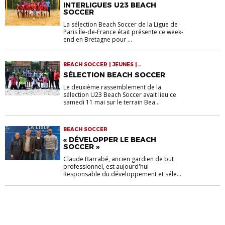
INTERLIGUES U23 BEACH
SOCCER
La sélection Beach Soccer de la Ligue de
Paris Île-de-France était présente ce week-
end en Bretagne pour ...
BEACH SOCCER | JEUNES |
RASSEMBLEMENTS
SÉLECTION BEACH SOCCER
Le deuxième rassemblement de la
sélection U23 Beach Soccer avait lieu ce
samedi 11 mai sur le terrain Bea...
BEACH SOCCER
« DÉVELOPPER LE BEACH
SOCCER »
Claude Barrabé, ancien gardien de but
professionnel, est aujourd'hui
Responsable du développement et séle...