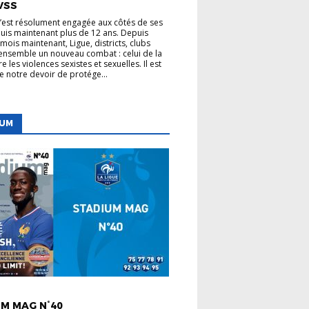
VSS
s’est résolument engagée aux côtés de ses
uis maintenant plus de 12 ans. Depuis
mois maintenant, Ligue, districts, clubs
nsemble un nouveau combat : celui de la
re les violences sexistes et sexuelles. Il est
de notre devoir de protége...
IUM
 LIGUE
M MAG N°40