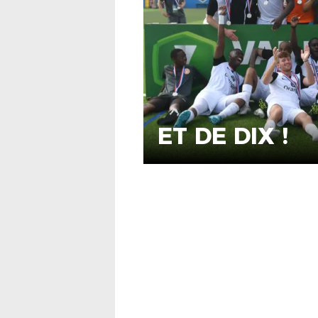
ET DE DIX !