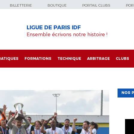
BILLETTERIE
BOUTIQUE
PORTAIL CLUBS
PORT
LIGUE DE PARIS IDF
Ensemble écrivons notre histoire !
RATIQUES
FORMATIONS
TECHNIQUE
ARBITRAGE
CLUBS
NOS P