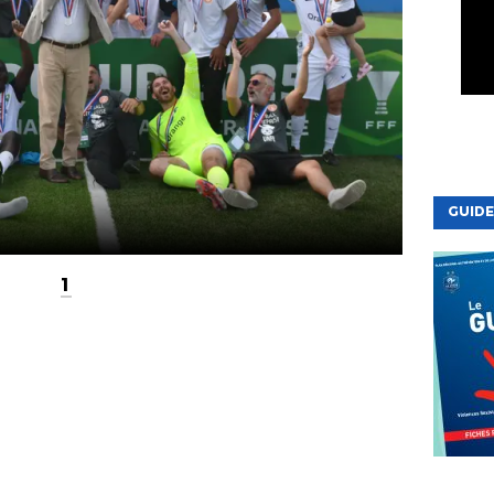
GUIDE
1
VIE DE LA