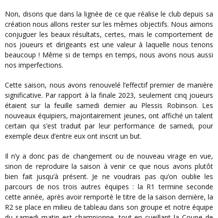
Non, disons que dans la lignée de ce que réalise le club depuis sa
création nous allons rester sur les mêmes objectifs. Nous aimons
conjuguer les beaux résultats, certes, mais le comportement de
nos joueurs et dirigeants est une valeur à laquelle nous tenons
beaucoup ! Même si de temps en temps, nous avons nous aussi
nos imperfections.
Cette saison, nous avons renouvelé l’effectif premier de manière
significative. Par rapport à la finale 2023, seulement cinq joueurs
étaient sur la feuille samedi dernier au Plessis Robinson. Les
nouveaux équipiers, majoritairement jeunes, ont affiché un talent
certain qui s’est traduit par leur performance de samedi, pour
exemple deux d’entre eux ont inscrit un but.
Il n’y a donc pas de changement ou de nouveau virage en vue,
sinon de reproduire la saison à venir ce que nous avons plutôt
bien fait jusqu’à présent. Je ne voudrais pas qu’on oublie les
parcours de nos trois autres équipes : la R1 termine seconde
cette année, après avoir remporté le titre de la saison dernière, la
R2 se place en milieu de tableau dans son groupe et notre équipe
du samedi matin est championne, tout en cueillant la Coupe de