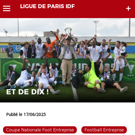
LIGUE DE PARIS IDF
ET DE DIX !
Publié le 17/06/2025
Coupe Nationale Foot Entreprise
Football Entreprise