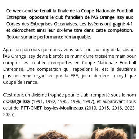
Ce week-end se tenait la finale de la Coupe Nationale Football
Entreprise, opposant le club francilien de l’AS Orange Issy aux
Corses des Entreprises Occanaises. Les Isséens ont gagné 4-1
et décrochent ainsi leur dixième titre dans cette compétition.
Retour sur une performance remarquable.
Après un parcours que nous avons suivi tout au long de la saison,
l’AS Orange Issy devra bientôt se munir d’une troisième main pour
compter les trophées remportés en Coupe Nationale Football
Entreprise. Une compétition qui, rappelons le, est la deuxième
plus ancienne organisée par la FFF, juste derrière la mythique
Coupe de France.
C’est donc un dixième trophée pour le club, remporté sous le nom
d’
Orange Issy
(1991, 1992, 1995, 1996, 1997), et auparavant sous
celui de
PTT-CNET Issy-les-Moulineaux
(2013, 2015, 2016, 2023,
2025).