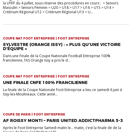
la LPIFF du 4 juillet, sous réserve des procédures en cours : > Seniors
Masculin > Seniors Féminin > U20 > U18 > U17 > U16 > U15 > U14 >
Critérium Régional U12 > Critérium Régional U13 > U...
COUPE NAT FOOT ENTREPRISE | FOOT ENTREPRISE
SYLVESTRE (ORANGE ISSY) : « PLUS QU’UNE VICTOIRE
D’ÉQUIPE »
Dans une Finale de la Coupe Nationale Football Entreprise 100%
francilienne, l’AS Orange Issy a pris le d...
COUPE NAT FOOT ENTREPRISE | FOOT ENTREPRISE
UNE FINALE CNFE 100% FRANCILIENNE
La finale de la Coupe Nationale Foot Entreprise a lieu ce samedi 6 juin à
Issy-les-Moulineaux. Cette anné...
COUPE DE PARIS | FOOT ENTREPRISE
AF ROISSY MONTI – PARIS UNITED ADDICTPHARMA 5-3
Après le Foot Entreprise Samedi matin le… matin, c’est la finale de de la