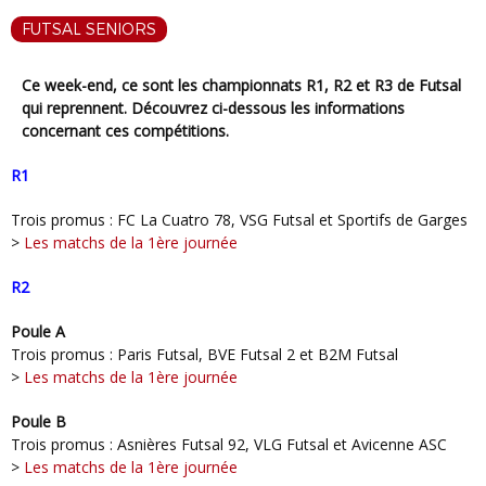
FUTSAL SENIORS
Ce week-end, ce sont les championnats R1, R2 et R3 de Futsal
qui reprennent. Découvrez ci-dessous les informations
concernant ces compétitions.
R1
Trois promus : FC La Cuatro 78, VSG Futsal et Sportifs de Garges
>
Les matchs de la 1ère journée
R2
Poule A
Trois promus : Paris Futsal, BVE Futsal 2 et B2M Futsal
>
Les matchs de la 1ère journée
Poule B
Trois promus : Asnières Futsal 92, VLG Futsal et Avicenne ASC
>
Les matchs de la 1ère journée