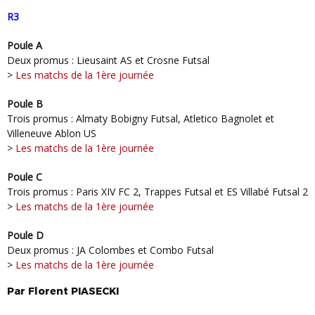
R3
Poule A
Deux promus : Lieusaint AS et Crosne Futsal
>
Les matchs de la 1ère journée
Poule B
Trois promus : Almaty Bobigny Futsal, Atletico Bagnolet et
Villeneuve Ablon US
>
Les matchs de la 1ère journée
Poule C
Trois promus : Paris XIV FC 2, Trappes Futsal et ES Villabé Futsal 2
>
Les matchs de la 1ère journée
Poule D
Deux promus : JA Colombes et Combo Futsal
>
Les matchs de la 1ère journée
Par
Florent
PIASECKI