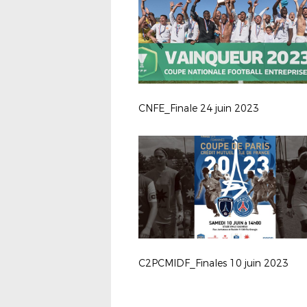
CNFE_Finale 24 juin 2023
C2PCMIDF_Finales 10 juin 2023