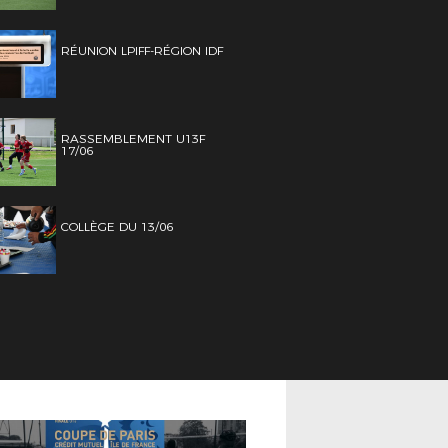
RÉUNION LPIFF-RÉGION IDF
RASSEMBLEMENT U13F
17/06
COLLÈGE DU 13/06