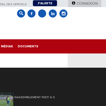
J'ALERTE
CONNEXION
AIL DES OFFICIELS
MÉDIAS
DOCUMENTS
RASSEMBLEMENT FOOT À 5