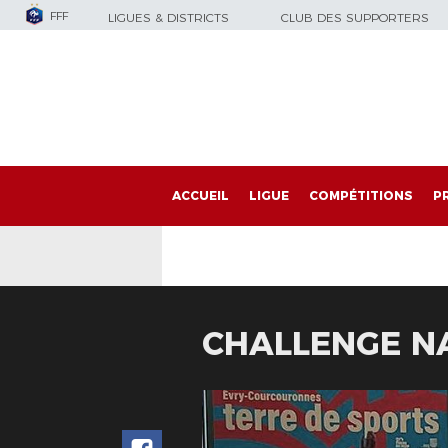
FFF
LIGUES & DISTRICTS
CLUB DES SUPPORTERS
ACCUEIL
LIGUE
COMPÉTITIONS
P
CHALLENGE NA