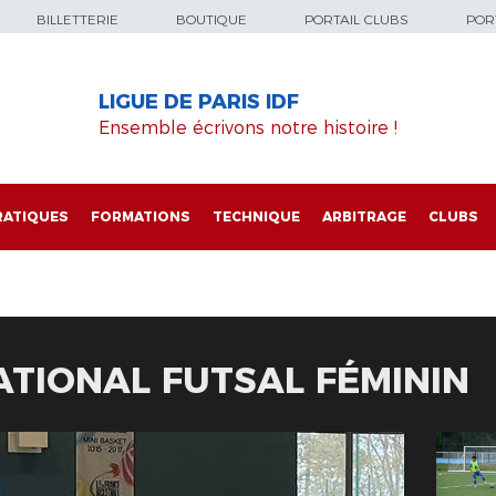
BILLETTERIE
BOUTIQUE
PORTAIL CLUBS
PORT
LIGUE DE PARIS IDF
Ensemble écrivons notre histoire !
RATIQUES
FORMATIONS
TECHNIQUE
ARBITRAGE
CLUBS
TIONAL FUTSAL FÉMININ