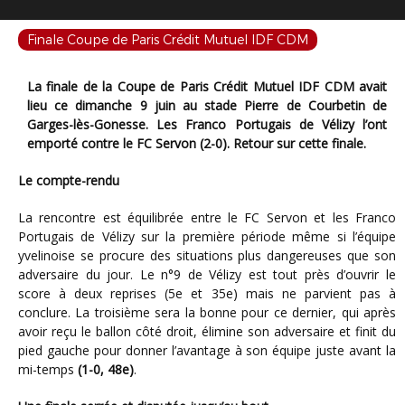
Finale Coupe de Paris Crédit Mutuel IDF CDM
La finale de la Coupe de Paris Crédit Mutuel IDF CDM avait
lieu ce dimanche 9 juin au stade Pierre de Courbetin de
Garges-lès-Gonesse. Les Franco Portugais de Vélizy l’ont
emporté contre le FC Servon (2-0). Retour sur cette finale.
Le compte-rendu
La rencontre est équilibrée entre le FC Servon et les Franco
Portugais de Vélizy sur la première période même si l’équipe
yvelinoise se procure des situations plus dangereuses que son
adversaire du jour. Le n°9 de Vélizy est tout près d’ouvrir le
score à deux reprises (5e et 35e) mais ne parvient pas à
conclure. La troisième sera la bonne pour ce dernier, qui après
avoir reçu le ballon côté droit, élimine son adversaire et finit du
pied gauche pour donner l’avantage à son équipe juste avant la
mi-temps
(1-0, 48e)
.