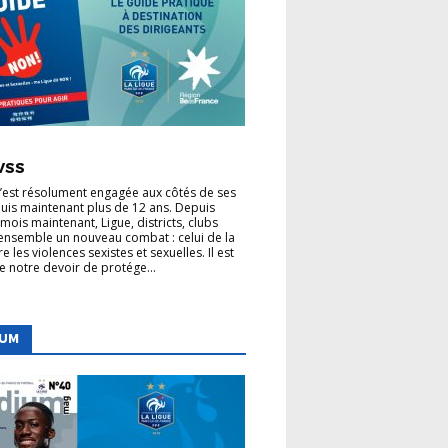
 LIGUE
VSS
VSS
s’est résolument engagée aux côtés de ses
uis maintenant plus de 12 ans. Depuis
mois maintenant, Ligue, districts, clubs
nsemble un nouveau combat : celui de la
re les violences sexistes et sexuelles. Il est
de notre devoir de protége...
IUM