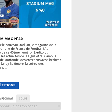
 LIGUE
M MAG N°40
 le nouveau Stadium, le magazine de la
Paris Île-de-France de Football ! Au
 de ce 40ème numéro : L'édito du
, les actualités de la Ligue et du Campus
de Morfondé, des entretiens avec Ibrahima
 Sandy Baltimore, la soirée des
s, ...
ÉTITIONS
MPIONNAT
COUPE