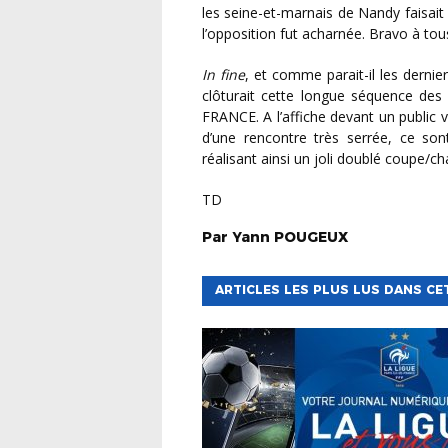
les seine-et-marnais de Nandy faisait 
l’opposition fut acharnée. Bravo à tous
In fine
, et comme parait-il les dernie
clôturait cette longue séquence d
FRANCE. A l’affiche devant un public
d’une rencontre très serrée, ce son
réalisant ainsi un joli doublé coupe/c
TD
Par
Yann
POUGEUX
ARTICLES LES PLUS LUS DANS CE