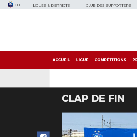
FFF
LIGUES & DISTRICTS
CLUB DES SUPPORTERS
ACCUEIL
LIGUE
COMPÉTITIONS
P
CLAP DE FIN