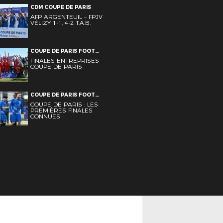
CDM COUPE DE PARIS
AFP ARGENTEUIL – FPJV
VÉLIZY 1-1, 4-2 T.A.B.
COUPE DE PARIS FOOT
ENTREPRISE
FINALES ENTREPRISES
COUPE DE PARIS
COUPE DE PARIS FOOT
ENTREPRISE SENIORS
COUPE DE PARIS : LES
PREMIÈRES FINALES
CONNUES !