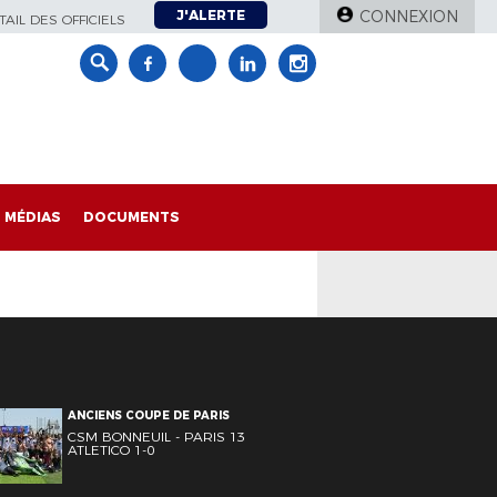
J'ALERTE
CONNEXION
AIL DES OFFICIELS
MÉDIAS
DOCUMENTS
ANCIENS COUPE DE PARIS
CSM BONNEUIL - PARIS 13
ATLETICO 1-0