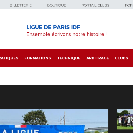
BILLETTERIE
BOUTIQUE
PORTAIL CLUBS
PORT
LIGUE DE PARIS IDF
Ensemble écrivons notre histoire !
RATIQUES
FORMATIONS
TECHNIQUE
ARBITRAGE
CLUBS