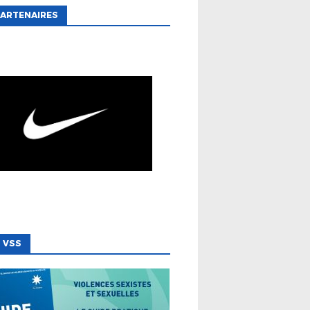
ARTENAIRES
 VSS