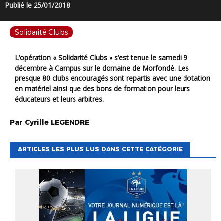
Publié le 25/01/2018
Solidarité Clubs
L’opération « Solidarité Clubs » s’est tenue le samedi 9
décembre à Campus sur le domaine de Morfondé. Les
presque 80 clubs encouragés sont repartis avec une dotation
en matériel ainsi que des bons de formation pour leurs
éducateurs et leurs arbitres.
Par
Cyrille
LEGENDRE
ARTICLES LES PLUS LUS DANS CETTE CATÉGORIE