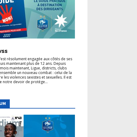
 LIGUE
VSS
VSS
s’est résolument engagée aux côtés de ses
uis maintenant plus de 12 ans. Depuis
mois maintenant, Ligue, districts, clubs
nsemble un nouveau combat : celui de la
re les violences sexistes et sexuelles. Il est
de notre devoir de protége...
IUM