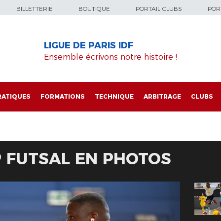
BILLETTERIE
BOUTIQUE
PORTAIL CLUBS
PORT
LIGUE DE PARIS IDF
Ensemble écrivons notre histoire !
RATIQUES
FORMATIONS
TECHNIQUE
ARBITRAGE
CLUBS
P FUTSAL EN PHOTOS