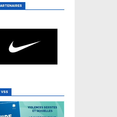
ARTENAIRES
 VSS