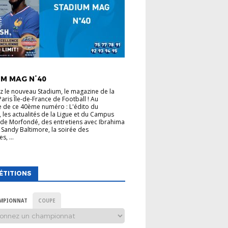
 LIGUE
M MAG N°40
 le nouveau Stadium, le magazine de la
Paris Île-de-France de Football ! Au
 de ce 40ème numéro : L'édito du
, les actualités de la Ligue et du Campus
de Morfondé, des entretiens avec Ibrahima
 Sandy Baltimore, la soirée des
s, ...
ÉTITIONS
MPIONNAT
COUPE