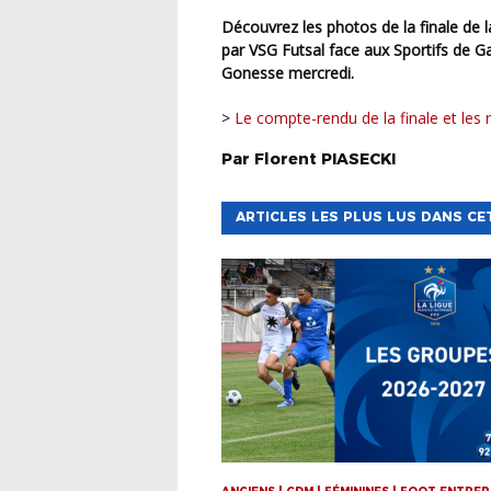
Découvrez les photos de la finale de la Coupe de Paris Crédit Mutuel IDF Futsal remportée
par VSG Futsal face aux Sportifs de 
Gonesse mercredi.
>
Le compte-rendu de la finale et les
Par
Florent
PIASECKI
ARTICLES LES PLUS LUS DANS CE