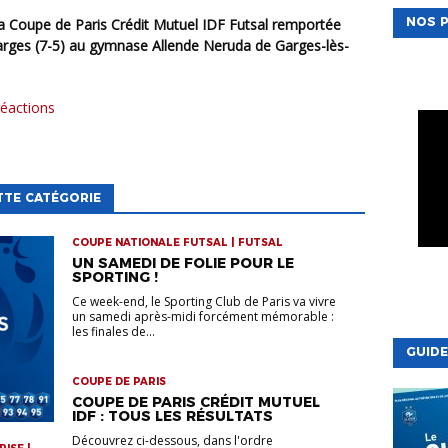
NOS P
Garges (7-5) au gymnase Allende Neruda de Garges-lès-
 réactions
TTE CATÉGORIE
COUPE NATIONALE FUTSAL | FUTSAL
UN SAMEDI DE FOLIE POUR LE
SPORTING !
Ce week-end, le Sporting Club de Paris va vivre
un samedi après-midi forcément mémorable :
les finales de...
GUIDE
COUPE DE PARIS
COUPE DE PARIS CRÉDIT MUTUEL
IDF : TOUS LES RÉSULTATS
Découvrez ci-dessous, dans l'ordre