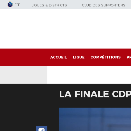
FFF
LIGUES & DISTRICTS
CLUB DES SUPPORTERS
ACCUEIL
LIGUE
COMPÉTITIONS
P
LA FINALE CD