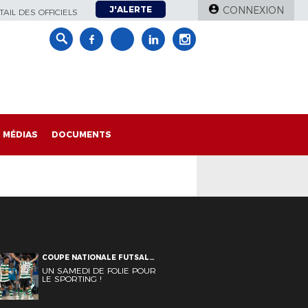
J'ALERTE
CONNEXION
AIL DES OFFICIELS
MÉDIAS
DOCUMENTS
COUPE NATIONALE FUTSAL
FUTSAL
UN SAMEDI DE FOLIE POUR
LE SPORTING !