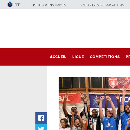
FFF
LIGUES & DISTRICTS
CLUB DES SUPPORTERS
ACCUEIL
LIGUE
COMPÉTITIONS
P