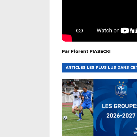
Par
Florent
PIASECKI
ARTICLES LES PLUS LUS DANS CE