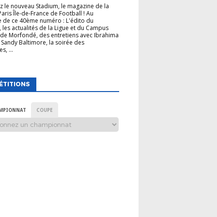
 le nouveau Stadium, le magazine de la
Paris Île-de-France de Football ! Au
 de ce 40ème numéro : L'édito du
, les actualités de la Ligue et du Campus
de Morfondé, des entretiens avec Ibrahima
 Sandy Baltimore, la soirée des
s, ...
ÉTITIONS
MPIONNAT
COUPE