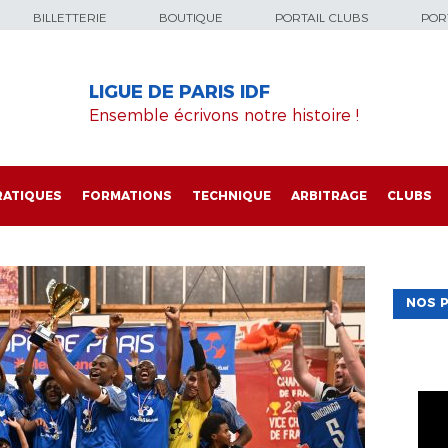
BILLETTERIE
BOUTIQUE
PORTAIL CLUBS
PORT
LIGUE DE PARIS IDF
Ensemble écrivons notre histoire !
RATIQUES
FORMATIONS
TECHNIQUE
ARBITRAGE
CLUBS
NOS P