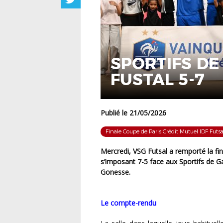
SPORTIFS DE
FUSTAL 5-7
Publié le 21/05/2026
Finale Coupe de Paris Crédit Mutuel IDF Futsa
Mercredi, VSG Futsal a remporté la finale de la Coupe de Paris Crédit Mutuel IDF Futsal en
s’imposant 7-5 face aux Sportifs de 
Gonesse.
Le compte-rendu