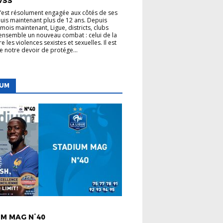
VSS
s’est résolument engagée aux côtés de ses
uis maintenant plus de 12 ans. Depuis
mois maintenant, Ligue, districts, clubs
nsemble un nouveau combat : celui de la
re les violences sexistes et sexuelles. Il est
de notre devoir de protége...
IUM
 LIGUE
M MAG N°40