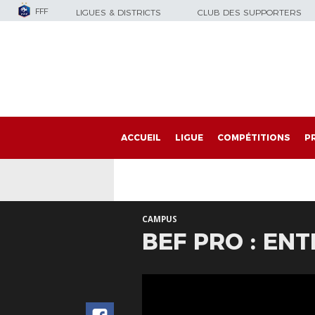
FFF
LIGUES & DISTRICTS
CLUB DES SUPPORTERS
ACCUEIL
LIGUE
COMPÉTITIONS
P
CAMPUS
BEF PRO : EN