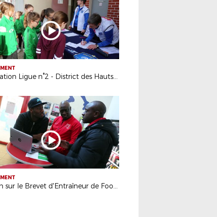
EMENT
Opération Ligue n°2 - District des Hauts-de-Seine
EMENT
Zoom sur le Brevet d'Entraîneur de Football