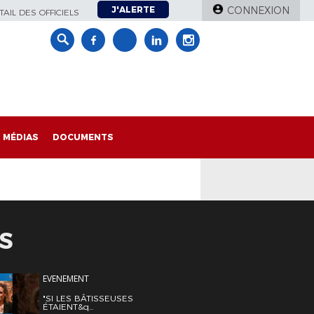
J'ALERTE
CONNEXION
AIL DES OFFICIELS
MÉDIAS
DOCUMENTS
S
EVENEMENT
"SI LES BÂTISSEUSES
ÉTAIENT&q...