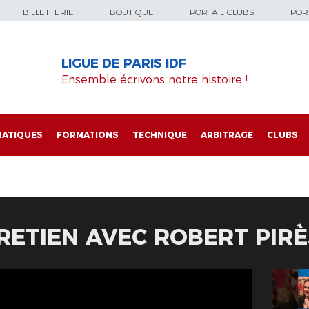
BILLETTERIE
BOUTIQUE
PORTAIL CLUBS
PORT
LIGUE DE PARIS IDF
Ensemble écrivons notre histoire !
RATIQUES
FORMATIONS
TECHNIQUE
ARBITRAGE
CLUBS
TRETIEN AVEC ROBERT PIRÈ