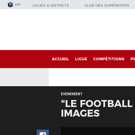
FFF
LIGUES & DISTRICTS
CLUB DES SUPPORTERS
ACCUEIL
LIGUE
COMPÉTITIONS
P
EVENEMENT
"LE FOOTBALL 
IMAGES