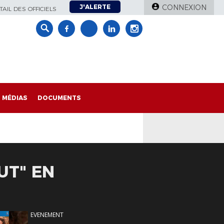
J'ALERTE
CONNEXION
AIL DES OFFICIELS
MÉDIAS
DOCUMENTS
UT" EN
EVENEMENT