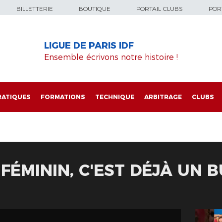
BILLETTERIE
BOUTIQUE
PORTAIL CLUBS
PORT
LIGUE DE PARIS IDF
Ensemble écrivons notre histoire !
RATIQUES
FORMATIONS
TECHNIQUE
ARBITRAGE
CLUBS
FÉMININ, C'EST DÉJÀ UN B