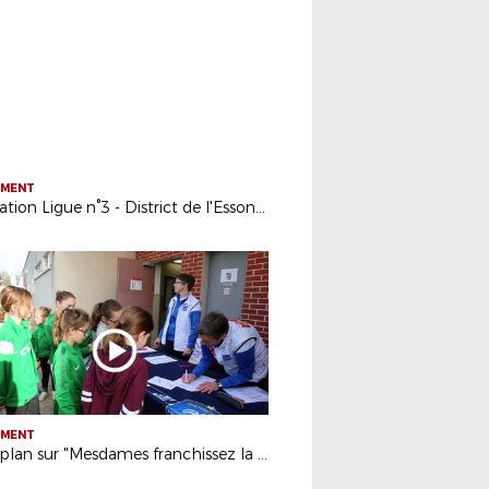
EMENT
Opération Ligue n°3 - District de l'Essonne
EMENT
Gros plan sur "Mesdames franchissez la barrière"