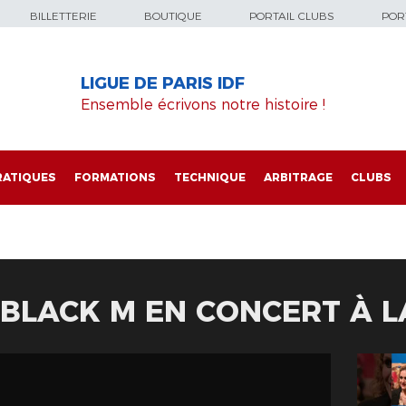
BILLETTERIE
BOUTIQUE
PORTAIL CLUBS
PORT
LIGUE DE PARIS IDF
Ensemble écrivons notre histoire !
RATIQUES
FORMATIONS
TECHNIQUE
ARBITRAGE
CLUBS
BLACK M EN CONCERT À L