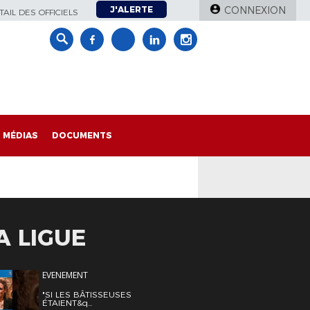
J'ALERTE
CONNEXION
AIL DES OFFICIELS
MÉDIAS
DOCUMENTS
A LIGUE
EVENEMENT
"SI LES BÂTISSEUSES
ÉTAIENT&q...