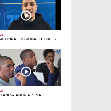
US
CHAMPIONNAT RÉGIONAL FUTNET 2023-2024
US
: FANEVA ANDRIATSIMA