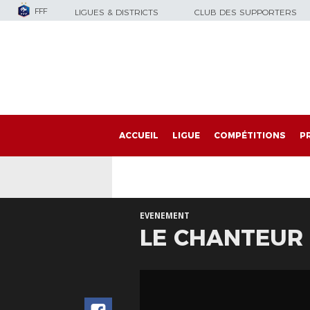
FFF
LIGUES & DISTRICTS
CLUB DES SUPPORTERS
ACCUEIL
LIGUE
COMPÉTITIONS
P
EVENEMENT
LE CHANTEUR 