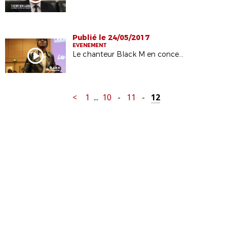
Publié le 24/05/2017
EVENEMENT
Le chanteur Black M en concert à la Ligue
<
1
...
10
-
11
-
12