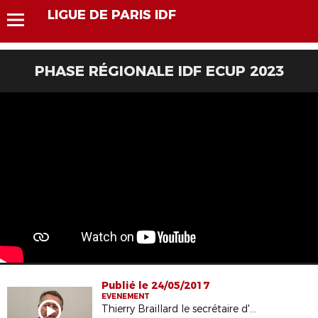
LIGUE DE PARIS IDF
PHASE RÉGIONALE IDF ECUP 2023
Publié le 24/05/2017
EVENEMENT
Thierry Braillard le secrétaire d'état aux sports en visite à la ligue de Paris