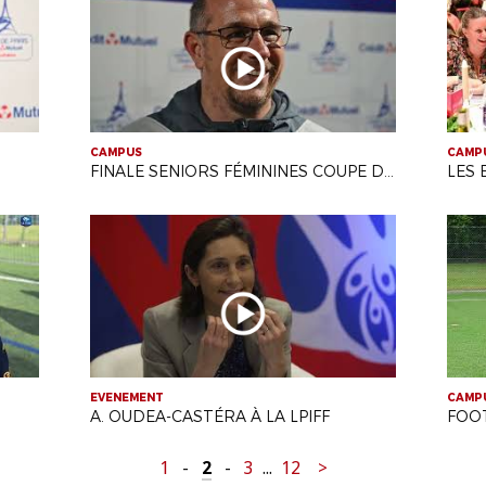
CAMPUS
CAMP
FINALE SENIORS FÉMININES COUPE DE PARIS
LES 
EVENEMENT
CAMP
A. OUDEA-CASTÉRA À LA LPIFF
FOO
1
-
2
-
3
...
12
>