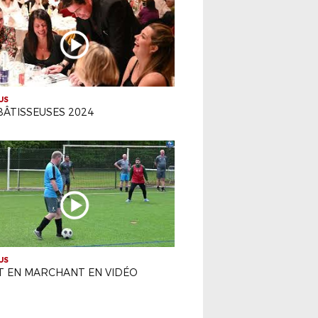
US
BÂTISSEUSES 2024
US
T EN MARCHANT EN VIDÉO