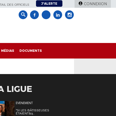
J'ALERTE
CONNEXION
AIL DES OFFICIELS
MÉDIAS
DOCUMENTS
A LIGUE
EVENEMENT
"SI LES BÂTISSEUSES
ÉTAIENT&q...