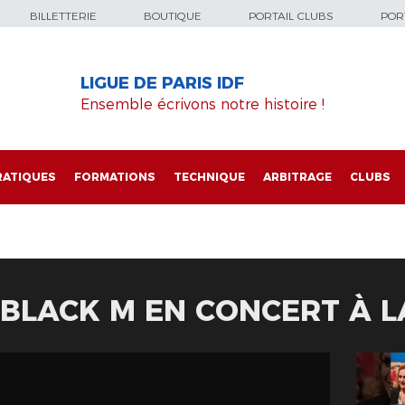
BILLETTERIE
BOUTIQUE
PORTAIL CLUBS
PORT
LIGUE DE PARIS IDF
Ensemble écrivons notre histoire !
RATIQUES
FORMATIONS
TECHNIQUE
ARBITRAGE
CLUBS
BLACK M EN CONCERT À L