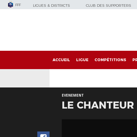
FFF
LIGUES & DISTRICTS
CLUB DES SUPPORTERS
ACCUEIL
LIGUE
COMPÉTITIONS
P
EVENEMENT
LE CHANTEUR 