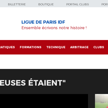
BILLETTERIE
BOUTIQUE
PORTAIL CLUBS
PORT
LIGUE DE PARIS IDF
Ensemble écrivons notre histoire !
RATIQUES
FORMATIONS
TECHNIQUE
ARBITRAGE
CLUBS
SEUSES ÉTAIENT"