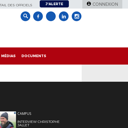
J'ALERTE
CONNEXION
AIL DES OFFICIELS
MÉDIAS
DOCUMENTS
CAMPUS
INTERVIEW CHRISTOPHE
JALLET