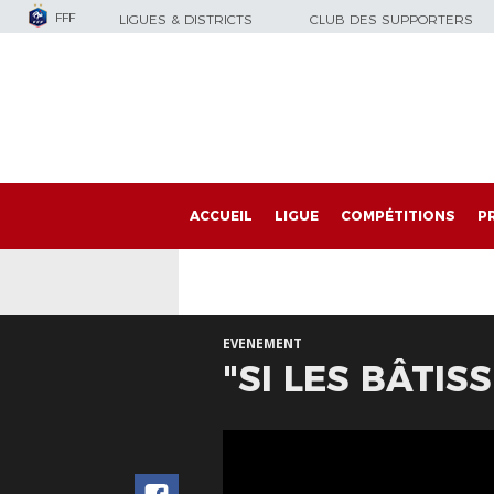
FFF
LIGUES & DISTRICTS
CLUB DES SUPPORTERS
ACCUEIL
LIGUE
COMPÉTITIONS
P
EVENEMENT
"SI LES BÂTIS