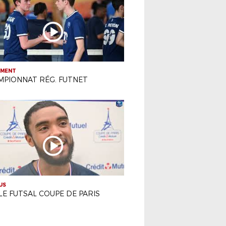
EMENT
MPIONNAT RÉG. FUTNET
US
LE FUTSAL COUPE DE PARIS