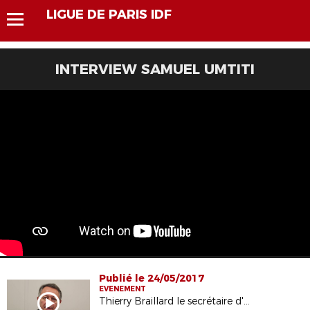
LIGUE DE PARIS IDF
INTERVIEW SAMUEL UMTITI
Publié le 24/05/2017
EVENEMENT
Thierry Braillard le secrétaire d'état aux sports en visite à la ligue de Paris