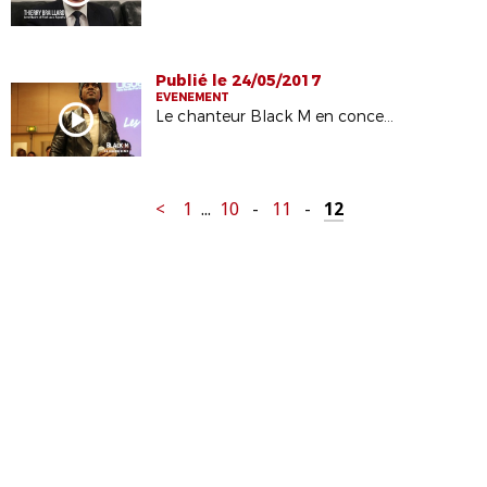
Publié le 24/05/2017
EVENEMENT
Le chanteur Black M en concert à la Ligue
<
1
...
10
-
11
-
12