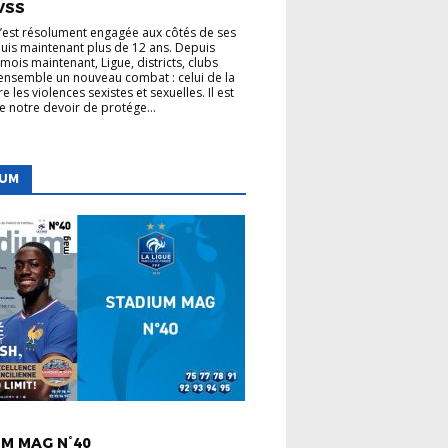
VSS
s’est résolument engagée aux côtés de ses
uis maintenant plus de 12 ans. Depuis
mois maintenant, Ligue, districts, clubs
nsemble un nouveau combat : celui de la
re les violences sexistes et sexuelles. Il est
de notre devoir de protége...
IUM
 LIGUE
M MAG N°40