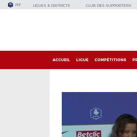
FFF
LIGUES & DISTRICTS
CLUB DES SUPPORTERS
ACCUEIL
LIGUE
COMPÉTITIONS
P