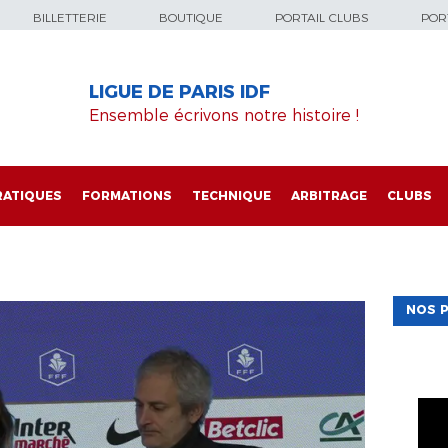
BILLETTERIE
BOUTIQUE
PORTAIL CLUBS
PORT
LIGUE DE PARIS IDF
Ensemble écrivons notre histoire !
RATIQUES
FORMATIONS
TECHNIQUE
ARBITRAGE
CLUBS
NOS P