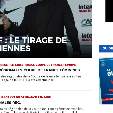
 : LE TIRAGE DE
IENNES
GUIDE
ININE FEMININES TIRAGE COUPE DE FRANCE FÉMININE
 RÉGIONALES COUPE DE FRANCE FÉMININES
inales régionales de la Coupe de France féminine a eu lieu
iège de la LPIFF. Il a été effectué par...
TIRAGE COUPE DE FRANCE FÉMININE
INALES RÉG.
inales Régionales de la Coupe de France Féminine avait lieu
VIE DE LA
iège de la Ligue de Paris Île-de-France de Football. Il...