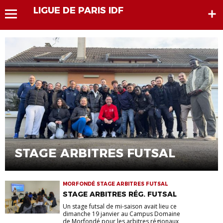
LIGUE DE PARIS IDF
STAGE ARBITRES FUTSAL
MORFONDÉ STAGE ARBITRES FUTSAL
STAGE ARBITRES RÉG. FUTSAL
Un stage futsal de mi-saison avait lieu ce
dimanche 19 janvier au Campus Domaine
de Morfondé pour les arbitres régionaux