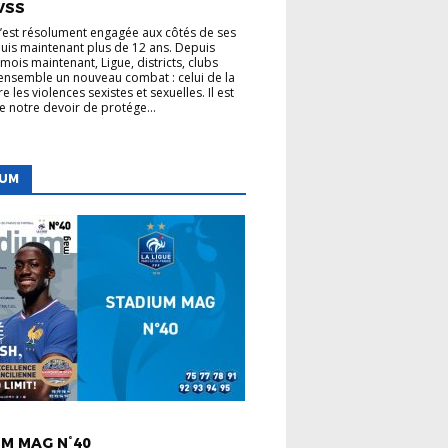
VSS
s’est résolument engagée aux côtés de ses
uis maintenant plus de 12 ans. Depuis
mois maintenant, Ligue, districts, clubs
nsemble un nouveau combat : celui de la
re les violences sexistes et sexuelles. Il est
de notre devoir de protége...
IUM
 LIGUE
M MAG N°40