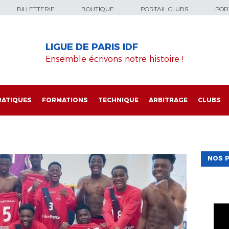
BILLETTERIE
BOUTIQUE
PORTAIL CLUBS
PORT
LIGUE DE PARIS IDF
Ensemble écrivons notre histoire !
RATIQUES
FORMATIONS
TECHNIQUE
ARBITRAGE
CLUBS
NOS P