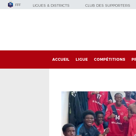
FFF
LIGUES & DISTRICTS
CLUB DES SUPPORTERS
ACCUEIL
LIGUE
COMPÉTITIONS
P