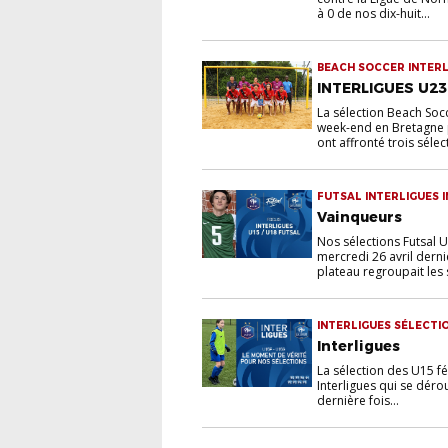
à 0 de nos dix-huit...
BEACH SOCCER INTERL
INTERLIGUES U2
La sélection Beach Socc
week-end en Bretagne po
ont affronté trois sélec
FUTSAL INTERLIGUES 
Vainqueurs
Nos sélections Futsal U
mercredi 26 avril derni
plateau regroupait les s
INTERLIGUES SÉLECTIO
Interligues
La sélection des U15 fé
Interligues qui se déro
dernière fois...