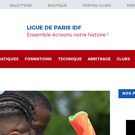
BILLETTERIE
BOUTIQUE
PORTAIL CLUBS
PORT
LIGUE DE PARIS IDF
Ensemble écrivons notre histoire !
RATIQUES
FORMATIONS
TECHNIQUE
ARBITRAGE
CLUBS
NOS P