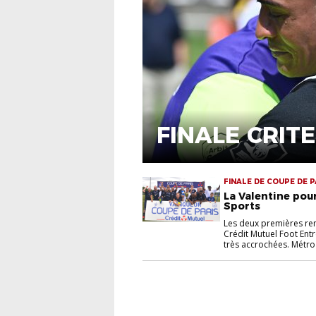
FINALE CRIT
FINALE DE COUPE DE 
La Valentine pou
Sports
Les deux premières ren
Crédit Mutuel Foot Entr
très accrochées. Métro 