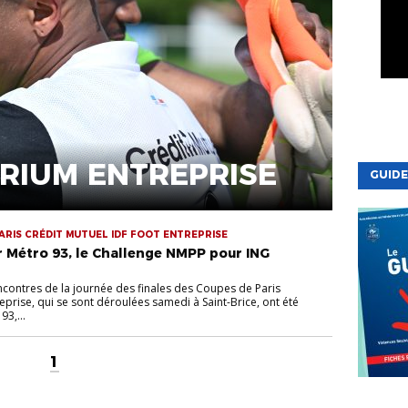
ERIUM ENTREPRISE
GUIDE
PARIS CRÉDIT MUTUEL IDF FOOT ENTREPRISE
r Métro 93, le Challenge NMPP pour ING
contres de la journée des finales des Coupes de Paris
eprise, qui se sont déroulées samedi à Saint-Brice, ont été
93,...
1
VIE DE LA