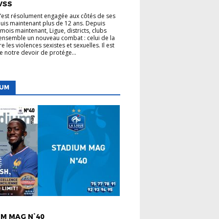
VSS
s’est résolument engagée aux côtés de ses
uis maintenant plus de 12 ans. Depuis
mois maintenant, Ligue, districts, clubs
nsemble un nouveau combat : celui de la
re les violences sexistes et sexuelles. Il est
de notre devoir de protége...
IUM
 LIGUE
M MAG N°40