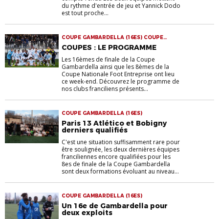
du rythme d'entrée de jeu et Yannick Dodo
est tout proche...
COUPE GAMBARDELLA (16ES) COUPE
NATIONALE FOOT ENTREPRISE JEUNES
COUPES : LE PROGRAMME
Les 16èmes de finale de la Coupe
Gambardella ainsi que les 8èmes de la
Coupe Nationale Foot Entreprise ont lieu
ce week-end. Découvrez le programme de
nos clubs franciliens présents...
COUPE GAMBARDELLA (16ES)
Paris 13 Atlético et Bobigny
derniers qualifiés
C'est une situation suffisamment rare pour
être soulignée, les deux dernières équipes
franciliennes encore qualifiées pour les
8es de finale de la Coupe Gambardella
sont deux formations évoluant au niveau...
COUPE GAMBARDELLA (16ES)
Un 16e de Gambardella pour
deux exploits