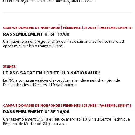
Critérium Régional U12 > Critérium Régional U13 > U...
CAMPUS DOMAINE DE MORFONDÉ | FÉMININES | JEUNES | RASSEMBLEMENTS
RASSEMBLEMENT U13F 17/06
Un rassemblement régional U13F de fin de saison a eu lieu ce mercredi
après-midi sur les terrains du Cent...
JEUNES
LE PSG SACRÉ EN U17 ET U19 NATIONAUX !
Le PSG a connu un week-end exceptionnel en devenant champion de
France chez les U17 et les U19 Nationaux....
CAMPUS DOMAINE DE MORFONDÉ | FÉMININES | JEUNES | RASSEMBLEMENTS
RASSEMBLEMENT U15F 10/06
Un rassemblement U15F a eu lieu ce mercredi 10 juin au Centre Technique
Régional de Morfondé. 23 joueuses...