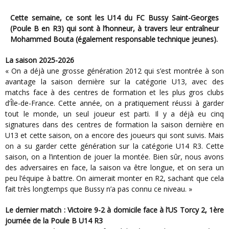
Cette semaine, ce sont les U14 du FC Bussy Saint-Georges
(Poule B en R3) qui sont à l’honneur, à travers leur entraîneur
Mohammed Bouta (également responsable technique jeunes).
La saison 2025-2026
« On a déjà une grosse génération 2012 qui s’est montrée à son
avantage la saison dernière sur la catégorie U13, avec des
matchs face à des centres de formation et les plus gros clubs
d’Île-de-France. Cette année, on a pratiquement réussi à garder
tout le monde, un seul joueur est parti. Il y a déjà eu cinq
signatures dans des centres de formation la saison dernière en
U13 et cette saison, on a encore des joueurs qui sont suivis. Mais
on a su garder cette génération sur la catégorie U14 R3. Cette
saison, on a l’intention de jouer la montée. Bien sûr, nous avons
des adversaires en face, la saison va être longue, et on sera un
peu l’équipe à battre. On aimerait monter en R2, sachant que cela
fait très longtemps que Bussy n’a pas connu ce niveau. »
Le dernier match : Victoire 9-2 à domicile face à l’US Torcy 2, 1ère
journée de la Poule B U14 R3