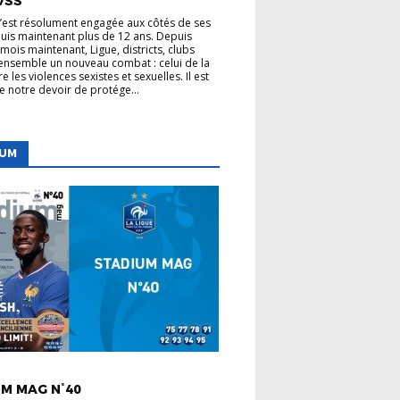
VSS
s’est résolument engagée aux côtés de ses
uis maintenant plus de 12 ans. Depuis
mois maintenant, Ligue, districts, clubs
nsemble un nouveau combat : celui de la
re les violences sexistes et sexuelles. Il est
de notre devoir de protége...
IUM
 LIGUE
M MAG N°40