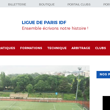
BILLETTERIE
BOUTIQUE
PORTAIL CLUBS
PORT
LIGUE DE PARIS IDF
Ensemble écrivons notre histoire !
RATIQUES
FORMATIONS
TECHNIQUE
ARBITRAGE
CLUBS
NOS P