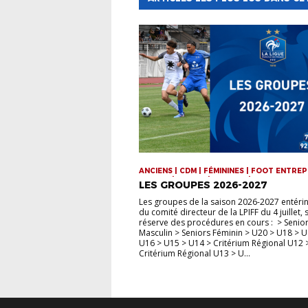
ANCIENS | CDM | FÉMININES | FOOT ENTREP
FUTSAL | JEUNES | SENIORS | VIE DE LA LIG
LES GROUPES 2026-2027
Les groupes de la saison 2026-2027 entérin
du comité directeur de la LPIFF du 4 juillet,
réserve des procédures en cours : > Senio
Masculin > Seniors Féminin > U20 > U18 > U
U16 > U15 > U14 > Critérium Régional U12 
Critérium Régional U13 > U...