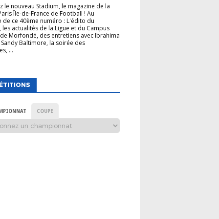
 le nouveau Stadium, le magazine de la
Paris Île-de-France de Football ! Au
 de ce 40ème numéro : L'édito du
, les actualités de la Ligue et du Campus
de Morfondé, des entretiens avec Ibrahima
 Sandy Baltimore, la soirée des
s, ...
ÉTITIONS
MPIONNAT
COUPE