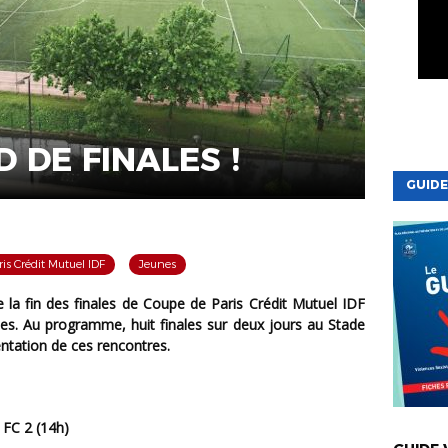
 DE FINALES !
GUIDE
is Crédit Mutuel IDF
Jeunes
nes. Au programme, huit finales sur deux jours au Stade
tation de ces rencontres.
VIE DE LA
FC 2 (14h)