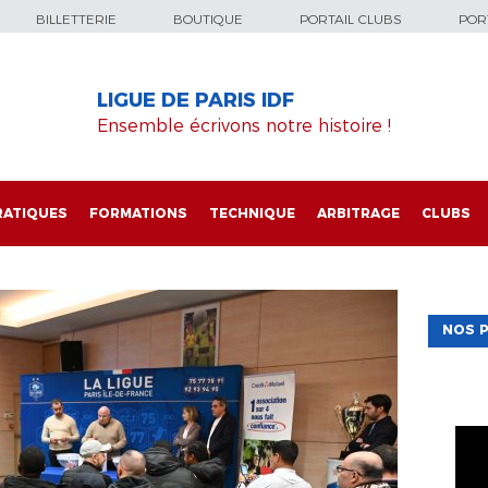
BILLETTERIE
BOUTIQUE
PORTAIL CLUBS
PORT
LIGUE DE PARIS IDF
Ensemble écrivons notre histoire !
RATIQUES
FORMATIONS
TECHNIQUE
ARBITRAGE
CLUBS
NOS P