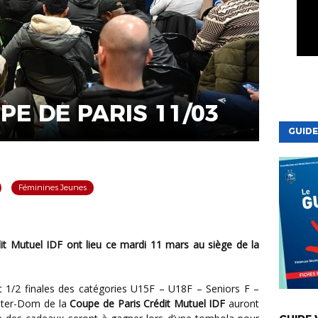
PE DE PARIS 11/03
GUIDE
Féminines Jeunes
 1/2 finales des catégories U15F – U18F – Seniors F –
VIE DE LA
Inter-Dom de la
Coupe de Paris Crédit Mutuel IDF
auront