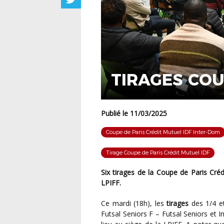
TIRAGES COU
Publié le 11/03/2025
Coupe de Paris Crédit Mutuel IDF Inter-Dom
Tirage Coupe de Paris Crédit Mutuel IDF
Six tirages de la Coupe de Paris Crédit Mutuel IDF ont lieu ce mardi 11 mars au siège de la
LPIFF.
Ce mardi (18h), les
tirages
des 1/4 et
Futsal Seniors F – Futsal Seniors et 