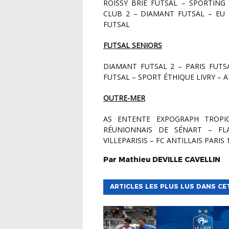
ROISSY BRIE FUTSAL – SPORTING DE RÉPUBLIQUE – CROSNE FC – BONDY CÉCIFOOT
CLUB 2 – DIAMANT FUTSAL – EU 
FUTSAL
FUTSAL SENIORS
DIAMANT FUTSAL 2 – PARIS FUTSAL – ISSY LES MX FC – ARTISTES FUTSAL – AULNAY
FUTSAL – SPORT ÉTHIQUE LIVRY – 
OUTRE-MER
AS ENTENTE EXPOGRAPH TROPICAL – ACS OUTRE MER – FC WAYWOUYWEAR –
RÉUNIONNAIS DE SÉNART – FL
VILLEPARISIS – FC ANTILLAIS PARIS
Par
Mathieu
DEVILLE CAVELLIN
ARTICLES LES PLUS LUS DANS CE