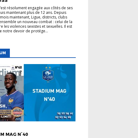
VSS
s’est résolument engagée aux côtés de ses
uis maintenant plus de 12 ans. Depuis
mois maintenant, Ligue, districts, clubs
nsemble un nouveau combat : celui de la
re les violences sexistes et sexuelles. Il est
de notre devoir de protége...
IUM
 LIGUE
M MAG N°40