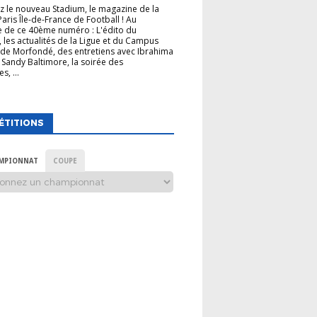
 le nouveau Stadium, le magazine de la
Paris Île-de-France de Football ! Au
 de ce 40ème numéro : L'édito du
, les actualités de la Ligue et du Campus
de Morfondé, des entretiens avec Ibrahima
 Sandy Baltimore, la soirée des
s, ...
ÉTITIONS
MPIONNAT
COUPE