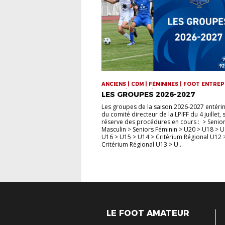
ANCIENS | CDM | FÉMININES | FOOT ENTREP
FUTSAL | JEUNES | SENIORS | VIE DE LA LIG
LES GROUPES 2026-2027
Les groupes de la saison 2026-2027 entérin
du comité directeur de la LPIFF du 4 juillet,
réserve des procédures en cours : > Senio
Masculin > Seniors Féminin > U20 > U18 > U
U16 > U15 > U14 > Critérium Régional U12 
Critérium Régional U13 > U...
LE FOOT AMATEUR