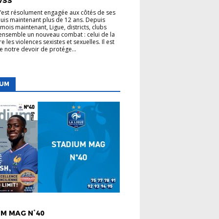
VSS
s’est résolument engagée aux côtés de ses
uis maintenant plus de 12 ans. Depuis
mois maintenant, Ligue, districts, clubs
nsemble un nouveau combat : celui de la
re les violences sexistes et sexuelles. Il est
de notre devoir de protége...
IUM
 LIGUE
M MAG N°40