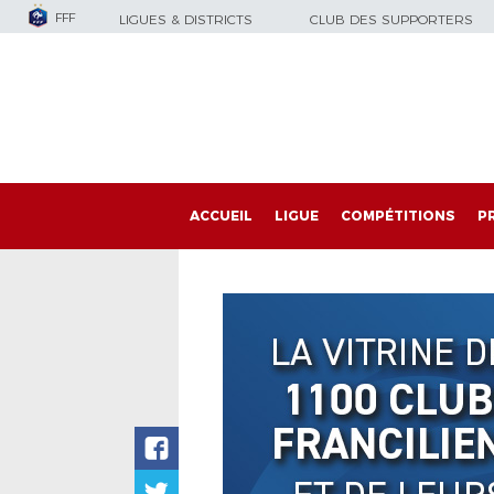
FFF
LIGUES & DISTRICTS
CLUB DES SUPPORTERS
ACCUEIL
LIGUE
COMPÉTITIONS
P