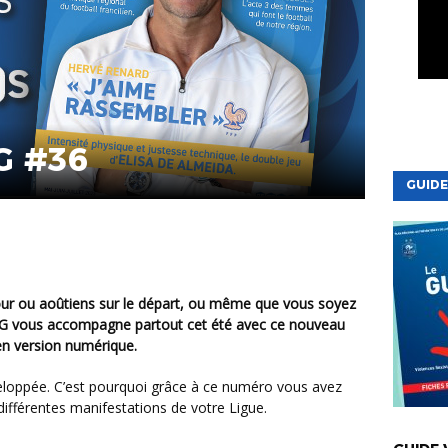
G #36
GUIDE
MAG vous accompagne partout cet été avec ce nouveau
en version numérique.
ifférentes manifestations de votre Ligue.
VIE DE LA