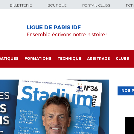
BILLETTERIE
BOUTIQUE
PORTAIL CLUBS
PORT
LIGUE DE PARIS IDF
Ensemble écrivons notre histoire !
RATIQUES
FORMATIONS
TECHNIQUE
ARBITRAGE
CLUBS
NOS P