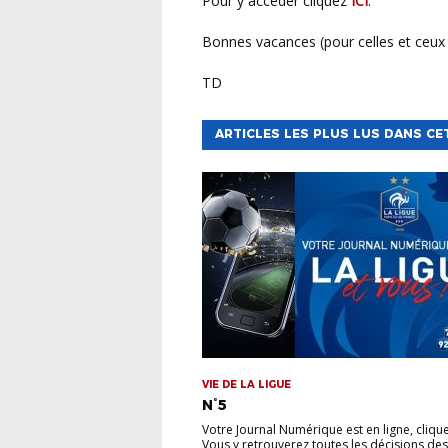
Pour y accéder cliquez
ICI
.
Bonnes vacances (pour celles et ceux
TD
ARTICLES LES PLUS LUS DANS CE
VIE DE LA LIGUE
N°5
Votre Journal Numérique est en ligne, cliquez
Vous y retrouverez toutes les décisions des