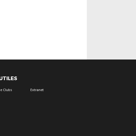
 UTILES
e Clubs
Extranet