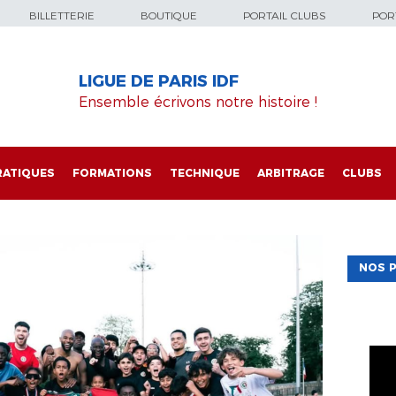
BILLETTERIE
BOUTIQUE
PORTAIL CLUBS
PORT
LIGUE DE PARIS IDF
Ensemble écrivons notre histoire !
RATIQUES
FORMATIONS
TECHNIQUE
ARBITRAGE
CLUBS
NOS P