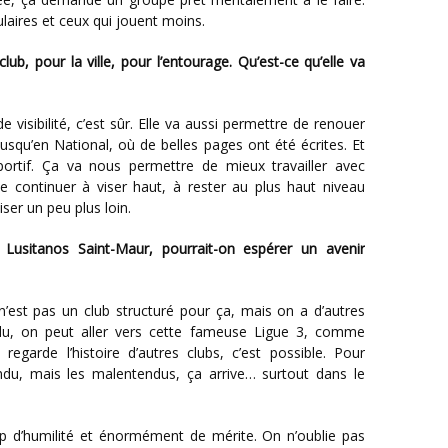
ulaires et ceux qui jouent moins.
squ’en National, où de belles pages ont été écrites. Et
ortif. Ça va nous permettre de mieux travailler avec
e continuer à viser haut, à rester au plus haut niveau
ser un peu plus loin.
ndu, on peut aller vers cette fameuse Ligue 3, comme
 regarde l’histoire d’autres clubs, c’est possible. Pour
endu, mais les malentendus, ça arrive… surtout dans le