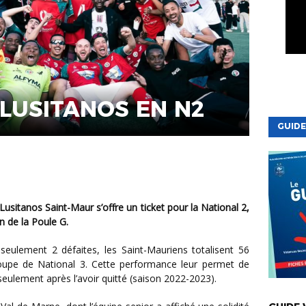
LUSITANOS EN N2
GUIDE
n de la Poule G.
roupe de National 3. Cette performance leur permet de
seulement après l’avoir quitté (saison 2022-2023).
VIE DE LA