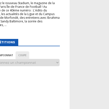
 le nouveau Stadium, le magazine de la
Paris Île-de-France de Football ! Au
 de ce 40ème numéro : L'édito du
, les actualités de la Ligue et du Campus
de Morfondé, des entretiens avec Ibrahima
 Sandy Baltimore, la soirée des
s, ...
ÉTITIONS
MPIONNAT
COUPE