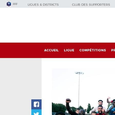
FFF
LIGUES & DISTRICTS
CLUB DES SUPPORTERS
ACCUEIL
LIGUE
COMPÉTITIONS
P