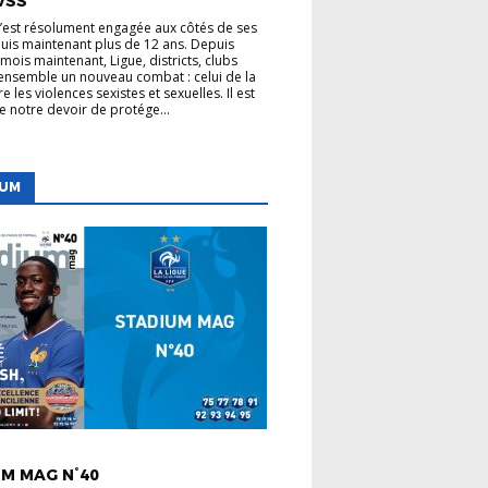
VSS
s’est résolument engagée aux côtés de ses
uis maintenant plus de 12 ans. Depuis
mois maintenant, Ligue, districts, clubs
nsemble un nouveau combat : celui de la
re les violences sexistes et sexuelles. Il est
de notre devoir de protége...
IUM
 LIGUE
M MAG N°40