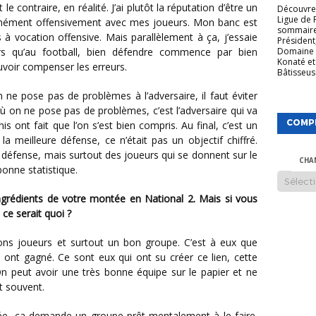
Découvrez
Ligue de 
normément offensivement avec mes joueurs. Mon banc est
sommaire
 vocation offensive. Mais parallèlement à ça, j’essaie
Président
s qu’au football, bien défendre commence par bien
Domaine 
Konaté et
ouvoir compenser les erreurs.
Bâtisseuse
où on ne pose pas de problèmes, c’est l’adversaire qui va
COMP
 ont fait que l’on s’est bien compris. Au final, c’est un
a meilleure défense, ce n’était pas un objectif chiffré.
n défense, mais surtout des joueurs qui se donnent sur le
CHA
bonne statistique.
 ce serait quoi ?
i ont gagné. Ce sont eux qui ont su créer ce lien, cette
On peut avoir une très bonne équipe sur le papier et ne
t souvent.