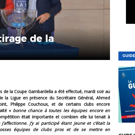
tirage de la
GUIDE
 de la Ligue en présence du Secrétaire Général, Ahmed
oint, Philippe Couchoux, et de certains clubs encore
haité «
bonne chance à toutes les équipes encore en
pétition était importante et combien elle lui tenait à
’affectionne. J’y ai participé étant jeune et c’était la
VIE DE LA
grosses équipes de clubs pros et de se mettre en