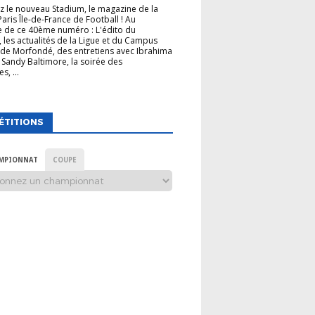
 le nouveau Stadium, le magazine de la
Paris Île-de-France de Football ! Au
 de ce 40ème numéro : L'édito du
, les actualités de la Ligue et du Campus
de Morfondé, des entretiens avec Ibrahima
 Sandy Baltimore, la soirée des
s, ...
ÉTITIONS
MPIONNAT
COUPE