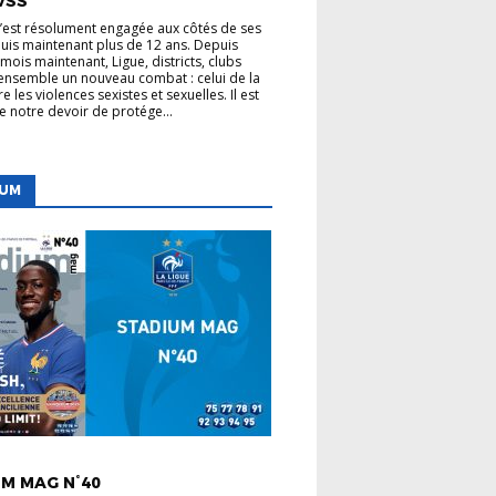
VSS
s’est résolument engagée aux côtés de ses
uis maintenant plus de 12 ans. Depuis
mois maintenant, Ligue, districts, clubs
nsemble un nouveau combat : celui de la
re les violences sexistes et sexuelles. Il est
de notre devoir de protége...
IUM
 LIGUE
M MAG N°40