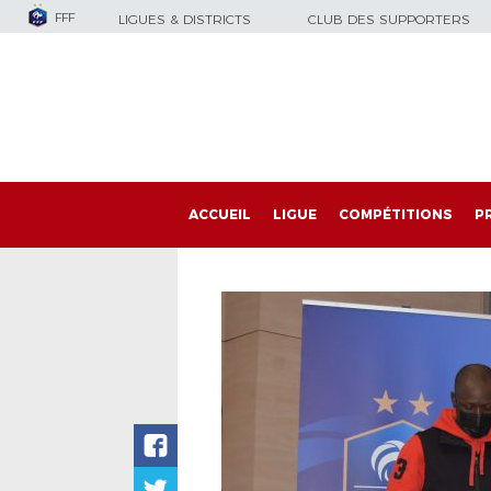
FFF
LIGUES & DISTRICTS
CLUB DES SUPPORTERS
ACCUEIL
LIGUE
COMPÉTITIONS
P