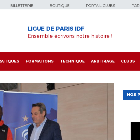
BILLETTERIE
BOUTIQUE
PORTAIL CLUBS
PORT
LIGUE DE PARIS IDF
Ensemble écrivons notre histoire !
RATIQUES
FORMATIONS
TECHNIQUE
ARBITRAGE
CLUBS
NOS P