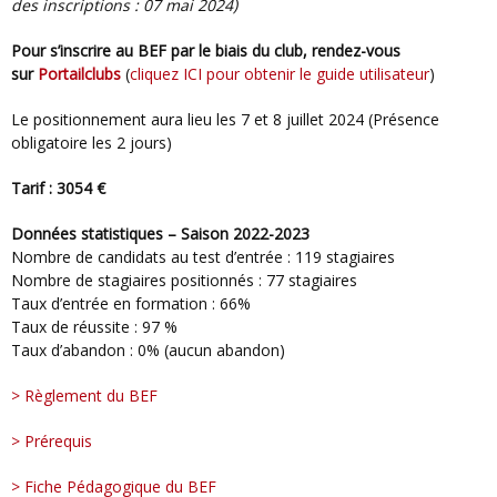
des inscriptions : 07 mai 2024)
Pour s’inscrire au BEF par le biais du club, rendez-vous
sur
Portailclubs
(
cliquez ICI pour obtenir le guide utilisateur
)
Le positionnement aura lieu les 7 et 8 juillet 2024 (Présence
obligatoire les 2 jours)
Tarif : 3054 €
Données statistiques – Saison 2022-2023
Nombre de candidats au test d’entrée : 119 stagiaires
Nombre de stagiaires positionnés : 77 stagiaires
Taux d’entrée en formation : 66%
Taux de réussite : 97 %
Taux d’abandon : 0% (aucun abandon)
> Règlement du BEF
> Prérequis
> Fiche Pédagogique du BEF