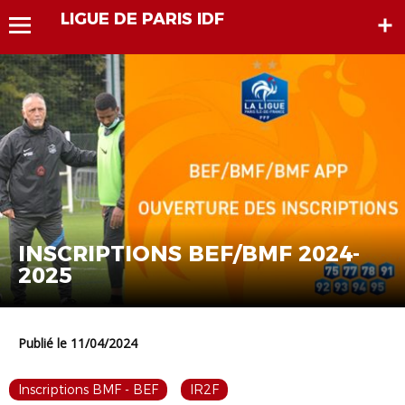
LIGUE DE PARIS IDF
INSCRIPTIONS BEF/BMF 2024-
2025
Publié le 11/04/2024
Inscriptions BMF - BEF
IR2F