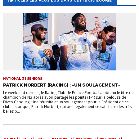
ARTICLES LES PLUS LUS DANS CETTE CATÉGORIE
NATIONAL 3 | SENIORS
PATRICK NORBERT (RACING) : «UN SOULAGEMENT»
Le week-end dernier, le Racing Club de France Football a obtenu le titre de
champion de N3 après avoir partagé les points (1-1) sur la pelouse de
Dives-Cabourg. Une réussite et un soulagement pour le Président de ce
club historique, Patrick Norbert, qui peut également se satisfaire des très
belles p...