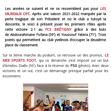
Les années se suivent et ne se ressemblent pas pour
LES
MUREAUX OFC
. Après une saison 2021-2022 marquée par la
perte tragique de son Président et où le club a tutoyé la
descente, le voici à présent jouer les premiers rôles après
cette victoire 2-1 au
FCS BRÉTIGNY
grâce à des buts
de Abdourahmane Fofana (59′) et Youssouf Yatera (71′). Trois
points qui permettent au club yvelinois d’occuper la deuxième
place du classement.
Sur la 3ème marche du podium, se retrouve un des promus,
LE
MEE SPORTS FOOT
, qui ce dimanche s’est imposé sur un but
d’Amidou Diallo (50′) face à la réserve du
PSG
(photo). Avec deux
victoires et un nul, c’est un démarrage presque parfait pour les
essonniens.