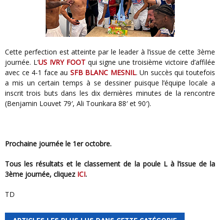
Cette perfection est atteinte par le leader à l’issue de cette 3ème
journée. L’
US IVRY FOOT
qui signe une troisième victoire d’affilée
avec ce 4-1 face au
SFB BLANC MESNIL
. Un succès qui toutefois
a mis un certain temps à se dessiner puisque l’équipe locale a
inscrit trois buts dans les dix dernières minutes de la rencontre
(Benjamin Louvet 79′, Ali Tounkara 88′ et 90′).
Prochaine journée le 1er octobre.
Tous les résultats et le classement de la poule L à l’issue de la
3ème journée, cliquez
ICI
.
TD