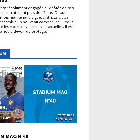
VSS
s’est résolument engagée aux côtés de ses
uis maintenant plus de 12 ans. Depuis
mois maintenant, Ligue, districts, clubs
nsemble un nouveau combat : celui de la
re les violences sexistes et sexuelles. Il est
de notre devoir de protége...
IUM
 LIGUE
M MAG N°40