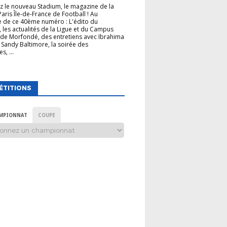
 le nouveau Stadium, le magazine de la
Paris Île-de-France de Football ! Au
 de ce 40ème numéro : L'édito du
, les actualités de la Ligue et du Campus
de Morfondé, des entretiens avec Ibrahima
 Sandy Baltimore, la soirée des
s, ...
ÉTITIONS
MPIONNAT
COUPE