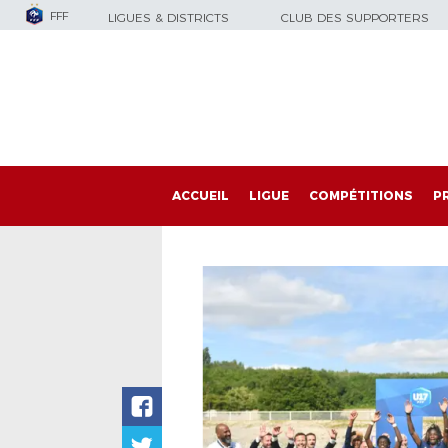
FFF
LIGUES & DISTRICTS
CLUB DES SUPPORTERS
ACCUEIL
LIGUE
COMPÉTITIONS
P