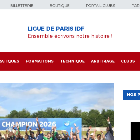
BILLETTERIE
BOUTIQUE
PORTAIL CLUBS
PORT
LIGUE DE PARIS IDF
Ensemble écrivons notre histoire !
RATIQUES
FORMATIONS
TECHNIQUE
ARBITRAGE
CLUBS
NOS P