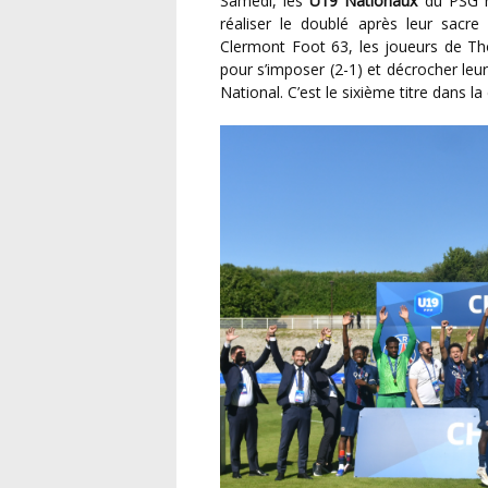
Samedi, les
U19 Nationaux
du PSG re
réaliser le doublé après leur sac
Clermont Foot 63, les joueurs de Th
pour s’imposer (2-1) et décrocher le
National. C’est le sixième titre dans l