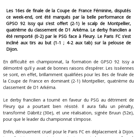
Les 16es de finale de la Coupe de France Féminine, disputés
ce week-end, ont été marqués par la belle performance de
GPSO 92 Issy qui s’est offert (2-1) le scalp de Montpellier,
quatrième du classement de D1 Arkéma. Le derby francilien a
été remporté (0-2) par le PSG face à Fleury. Le Paris FC s’est
incliné aux tirs au but (1-1 ; 4-2 aux tab) sur la pelouse de
Dijon.
En difficulté en championnat, la formation de GPSO 92 Issy a
démontré qu’il y avait de bonnes raisons d’espérer. Les Isséennes
se sont, en effet, brillamment qualifiées pour les 8es de finale de
la Coupe de France en dominant (2-1) Montpellier, quatrième du
classement de D1 Arkéma.
Le derby francilien a tourné en faveur du PSG au détriment de
Fleury qui a pourtant bien résisté. Il aura fallu un pénalty,
transformé Däbritz (30e), et une réalisation, signée Bruun (52e),
pour que le leader du championnat s’impose.
Enfin, dénouement cruel pour le Paris FC en déplacement à Dijon.