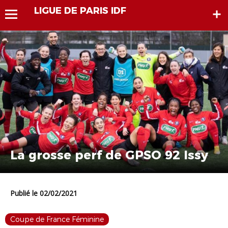
LIGUE DE PARIS IDF
La grosse perf de GPSO 92 Issy
Publié le 02/02/2021
Coupe de France Féminine