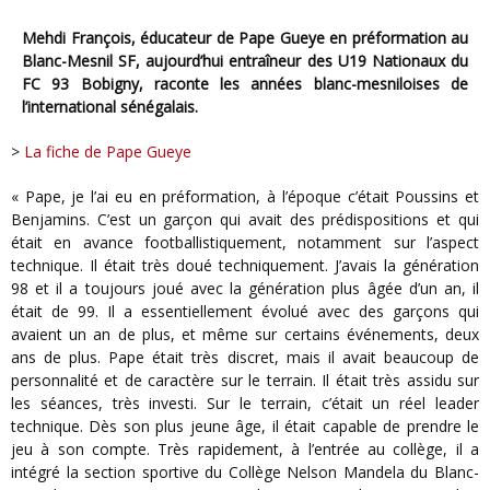
Mehdi François, éducateur de Pape Gueye en préformation au
Blanc-Mesnil SF, aujourd’hui entraîneur des U19 Nationaux du
FC 93 Bobigny, raconte les années blanc-mesniloises de
l’international sénégalais.
>
La fiche de Pape Gueye
« Pape, je l’ai eu en préformation, à l’époque c’était Poussins et
Benjamins. C’est un garçon qui avait des prédispositions et qui
était en avance footballistiquement, notamment sur l’aspect
technique. Il était très doué techniquement. J’avais la génération
98 et il a toujours joué avec la génération plus âgée d’un an, il
était de 99. Il a essentiellement évolué avec des garçons qui
avaient un an de plus, et même sur certains événements, deux
ans de plus. Pape était très discret, mais il avait beaucoup de
personnalité et de caractère sur le terrain. Il était très assidu sur
les séances, très investi. Sur le terrain, c’était un réel leader
technique. Dès son plus jeune âge, il était capable de prendre le
jeu à son compte. Très rapidement, à l’entrée au collège, il a
intégré la section sportive du Collège Nelson Mandela du Blanc-