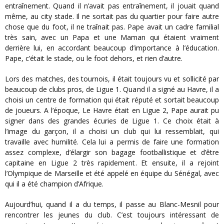
entraînement. Quand il n’avait pas entraînement, il jouait quand
même, au city stade. Il ne sortait pas du quartier pour faire autre
chose que du foot, il ne traînait pas. Pape avait un cadre familial
très sain, avec un Papa et une Maman qui étaient vraiment
derrière lui, en accordant beaucoup d’importance à l’éducation.
Pape, c’était le stade, ou le foot dehors, et rien d’autre.
Lors des matches, des tournois, il était toujours vu et sollicité par
beaucoup de clubs pros, de Ligue 1. Quand il a signé au Havre, il a
choisi un centre de formation qui était réputé et sortait beaucoup
de joueurs. A l’époque, Le Havre était en Ligue 2, Pape aurait pu
signer dans des grandes écuries de Ligue 1. Ce choix était à
l’image du garçon, il a choisi un club qui lui ressemblait, qui
travaille avec humilité. Cela lui a permis de faire une formation
assez complexe, d’élargir son bagage footballistique et d’être
capitaine en Ligue 2 très rapidement. Et ensuite, il a rejoint
l’Olympique de Marseille et été appelé en équipe du Sénégal, avec
qui il a été champion d’Afrique.
Aujourd’hui, quand il a du temps, il passe au Blanc-Mesnil pour
rencontrer les jeunes du club. C’est toujours intéressant de