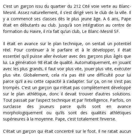
C’est un garçon issu du quartier du 212 Cité voie verte au Blanc-
Mesnil. Assez naturellement, il s’est dirigé vers le club de la ville. Il
y a commencé ses classes dès le plus jeune âge. A 6 ans, Pape
était en débutants au club. Jusqu’à son intégration au centre de
formation du Havre, il n’a fait qu’un club, Le Blanc-Mesnil SF.
Il était en avance sur le plan technique, on sentait un potentiel
réel. Pour continuer à le parfaire et à le développer, il était
essentiel qu’il puisse aller évoluer avec des garçons plus âgés que
lui. La génération 98 était de qualité. Automatiquement, en jouant
avec les plus grands, il faut voir plus vite, jouer plus vite, exécuter
plus vite. Globalement, cela n’a pas été une difficulté pour lui
parce qu’il a eu cette capacité à s’adapter. Sur ça, on ne s’est pas
trompés. C’est un garçon qui n’était pas complètement développé
sur le plan athlétique, donc il devait trouver d’autres solutions.
Tout passait par l’aspect technique et par l’intelligence. Parfois, on
surclasse des joueurs parce qu’ils sont en avance
morphologiquement ou qu’ils sont des qualités athlétiques
supérieures à la moyenne. Pape, c’est totalement l’inverse.
C’était un garçon qui était concentré sur le foot. Il ne ratait aucun