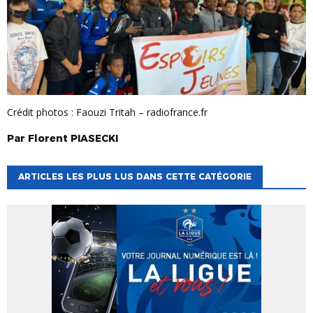
Crédit photos : Faouzi Tritah – radiofrance.fr
Par
Florent
PIASECKI
ARTICLES LES PLUS LUS DANS CETTE CATÉGORIE