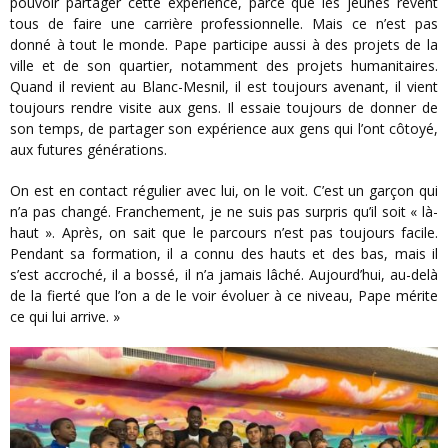
pouvoir partager cette expérience, parce que les jeunes rêvent
tous de faire une carrière professionnelle. Mais ce n’est pas
donné à tout le monde. Pape participe aussi à des projets de la
ville et de son quartier, notamment des projets humanitaires.
Quand il revient au Blanc-Mesnil, il est toujours avenant, il vient
toujours rendre visite aux gens. Il essaie toujours de donner de
son temps, de partager son expérience aux gens qui l’ont côtoyé,
aux futures générations.
On est en contact régulier avec lui, on le voit. C’est un garçon qui
n’a pas changé. Franchement, je ne suis pas surpris qu’il soit « là-
haut ». Après, on sait que le parcours n’est pas toujours facile.
Pendant sa formation, il a connu des hauts et des bas, mais il
s’est accroché, il a bossé, il n’a jamais lâché. Aujourd’hui, au-delà
de la fierté que l’on a de le voir évoluer à ce niveau, Pape mérite
ce qui lui arrive. »