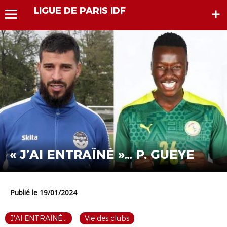
LIGUE DE PARIS IDF
« J’AI ENTRAÎNÉ »… P. GUEYE
Publié le 19/01/2024
J'AI ENTRAÎNÉ...
Vie des clubs