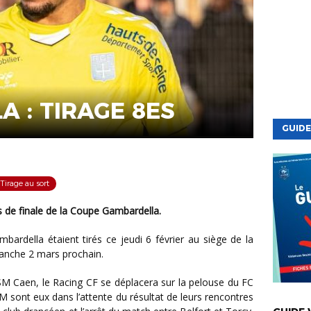
 : TIRAGE 8ES
GUIDE
Tirage au sort
es de finale de la Coupe Gambardella.
manche 2 mars prochain.
VIE DE LA
M sont eux dans l’attente du résultat de leurs rencontres