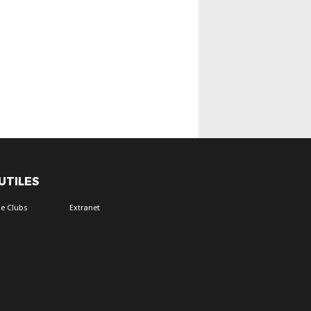
 UTILES
e Clubs
Extranet