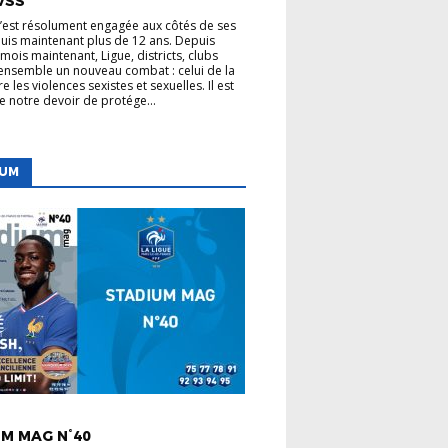
VSS
s’est résolument engagée aux côtés de ses
uis maintenant plus de 12 ans. Depuis
mois maintenant, Ligue, districts, clubs
nsemble un nouveau combat : celui de la
re les violences sexistes et sexuelles. Il est
de notre devoir de protége...
IUM
 LIGUE
M MAG N°40