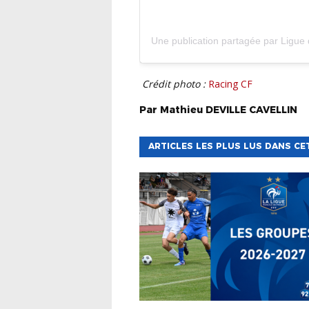
Une publication partagée par Ligue de P
Crédit photo :
Racing CF
Par
Mathieu
DEVILLE CAVELLIN
ARTICLES LES PLUS LUS DANS CE