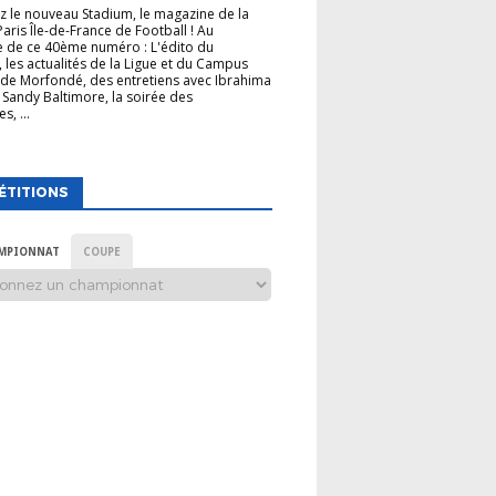
 le nouveau Stadium, le magazine de la
Paris Île-de-France de Football ! Au
 de ce 40ème numéro : L'édito du
, les actualités de la Ligue et du Campus
de Morfondé, des entretiens avec Ibrahima
 Sandy Baltimore, la soirée des
s, ...
ÉTITIONS
MPIONNAT
COUPE