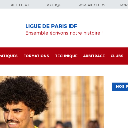
BILLETTERIE
BOUTIQUE
PORTAIL CLUBS
PORT
LIGUE DE PARIS IDF
Ensemble écrivons notre histoire !
RATIQUES
FORMATIONS
TECHNIQUE
ARBITRAGE
CLUBS
NOS P