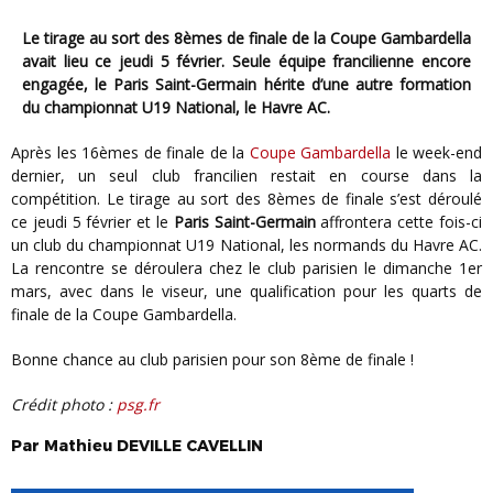
Le tirage au sort des 8èmes de finale de la Coupe Gambardella
avait lieu ce jeudi 5 février. Seule équipe francilienne encore
engagée, le Paris Saint-Germain hérite d’une autre formation
du championnat U19 National, le Havre AC.
Après les 16èmes de finale de la
Coupe Gambardella
le week-end
dernier, un seul club francilien restait en course dans la
compétition. Le tirage au sort des 8èmes de finale s’est déroulé
ce jeudi 5 février et le
Paris Saint-Germain
affrontera cette fois-ci
un club du championnat U19 National, les normands du Havre AC.
La rencontre se déroulera chez le club parisien le dimanche 1er
mars, avec dans le viseur, une qualification pour les quarts de
finale de la Coupe Gambardella.
Bonne chance au club parisien pour son 8ème de finale !
Crédit photo :
psg.fr
Par
Mathieu
DEVILLE CAVELLIN