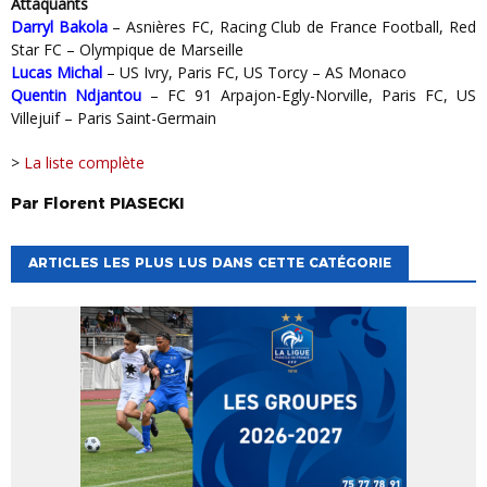
Attaquants
Darryl Bakola
– Asnières FC, Racing Club de France Football, Red
Star FC – Olympique de Marseille
Lucas Michal
– US Ivry, Paris FC, US Torcy – AS Monaco
Quentin Ndjantou
– FC 91 Arpajon-Egly-Norville, Paris FC, US
Villejuif – Paris Saint-Germain
>
La liste complète
Par
Florent
PIASECKI
ARTICLES LES PLUS LUS DANS CETTE CATÉGORIE