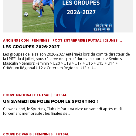
ANCIENS | CDM | FÉMININES | FOOT ENTREPRISE | FUTSAL | JEUNES |
SENIORS | VIE DE LA LIGUE
LES GROUPES 2026-2027
Les groupes de la saison 2026-2027 entérinés lors du comité directeur de
la LPIFF du 4 juillet, sous réserve des procédures en cours : > Seniors
Masculin > Seniors Féminin > U20 > U18 > U17 > U16 > U15 > U14 >
Critérium Régional U12 > Critérium Régional U13 > U...
COUPE NATIONALE FUTSAL | FUTSAL
UN SAMEDI DE FOLIE POUR LE SPORTING !
Ce week-end, le Sporting Club de Paris va vivre un samedi après-midi
forcément mémorable : les finales de...
COUPE DE PARIS | FÉMININES | FUTSAL