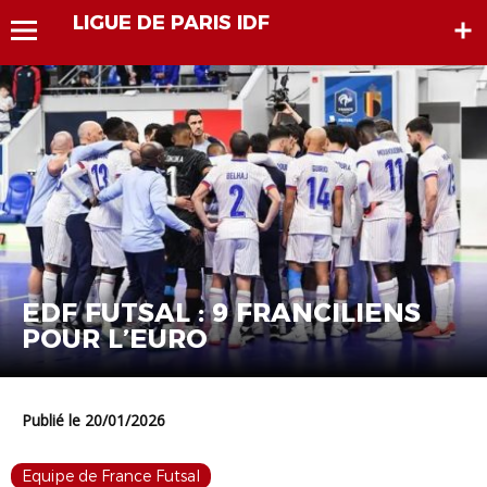
LIGUE DE PARIS IDF
EDF FUTSAL : 9 FRANCILIENS
POUR L’EURO
Publié le 20/01/2026
Equipe de France Futsal