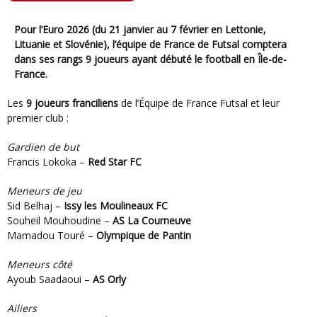
Pour l’Euro 2026 (du 21 janvier au 7 février en Lettonie,
Lituanie et Slovénie), l’équipe de France de Futsal comptera
dans ses rangs 9 joueurs ayant débuté le football en Île-de-
France.
Les
9 joueurs franciliens
de l’Équipe de France Futsal et leur
premier club :
Gardien de but
Francis Lokoka –
Red Star FC
Meneurs de jeu
Sid Belhaj –
Issy les Moulineaux FC
Souheil Mouhoudine –
AS La Courneuve
Mamadou Touré –
Olympique de Pantin
Meneurs côté
Ayoub Saadaoui –
AS Orly
Ailiers