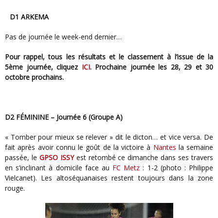
D1 ARKEMA
Pas de journée le week-end dernier…
Pour rappel, tous les résultats et le classement à l’issue de la
5ème journée, cliquez
ICI
.
Prochaine journée les 28, 29 et 30
octobre prochains.
D2 FÉMININE – Journée 6 (Groupe A)
« Tomber pour mieux se relever » dit le dicton… et vice versa. De
fait après avoir connu le goût de la victoire à
Nantes
la semaine
passée, le
GPSO ISSY
est retombé ce dimanche dans ses travers
en s’inclinant à domicile face au
FC Metz
: 1-2 (photo : Philippe
Vielcanet). Les altoséquanaises restent toujours dans la zone
rouge.