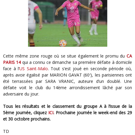
Cette même zone rouge où se situe également le promu du
CA
PARIS 14
qui a connu ce dimanche sa première défaite à domicile
face à l’
US Saint-Malo
. Tout s’est joué en seconde période où,
après avoir égalisé par MARION GAVAT (60′), les parisiennes ont
été terrassées par SARA VRANIC, auteure d’un doublé. Une
défaite voit le club du 14ème arrondissement lâché par son
adversaire du jour.
Tous les résultats et le classement du groupe A à l’issue de la
5ème journée, cliquez
ICI
. Prochaine journée le week-end des 29
et 30 octobre prochains.
TD