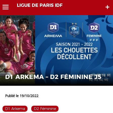
LIGUE DE PARIS IDF
D1 ARKEMA – D2 FÉMININE J5
Publié le 19/10/2022
D1 Arkema
D2 Féminine