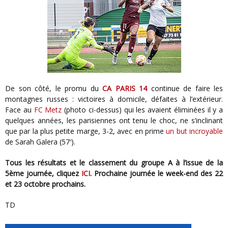
De son côté, le promu du
CA PARIS 14
continue de faire les
montagnes russes : victoires à domicile, défaites à l’extérieur.
Face au
FC Metz
(photo ci-dessus) qui les avaient éliminées il y a
quelques années, les parisiennes ont tenu le choc, ne s’inclinant
que par la plus petite marge, 3-2, avec en prime
un but incroyable
de Sarah Galera (57′).
Tous les résultats et le classement du groupe A à l’issue de la
5ème journée, cliquez
ICI
. Prochaine journée le week-end des 22
et 23 octobre prochains.
TD