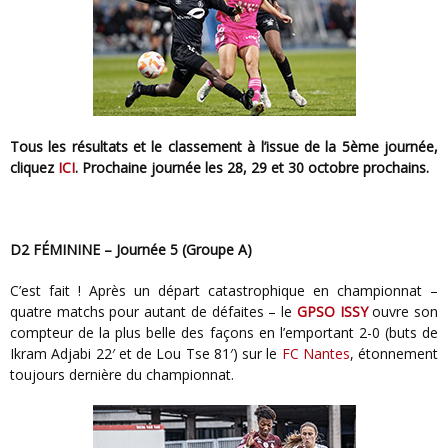
Tous les résultats et le classement à l’issue de la 5ème journée,
cliquez
ICI
.
Prochaine journée les 28, 29 et 30 octobre prochains.
D2 FÉMININE – Journée 5 (Groupe A)
C’est fait ! Après un départ catastrophique en championnat –
quatre matchs pour autant de défaites – le
GPSO ISSY
ouvre son
compteur de la plus belle des façons en l’emportant 2-0 (buts de
Ikram Adjabi 22′ et de Lou Tse 81′) sur le
FC Nantes
, étonnement
toujours dernière du championnat.