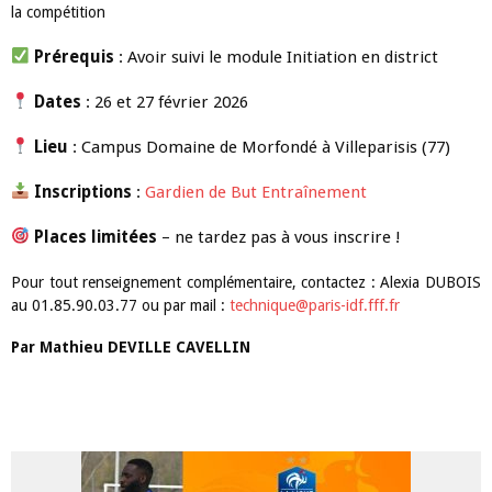
la compétition
Prérequis
: Avoir suivi le module Initiation en district
Dates
: 26 et 27 février 2026
Lieu
: Campus Domaine de Morfondé à Villeparisis (77)
Inscriptions
:
Gardien de But Entraînement
Places limitées
– ne tardez pas à vous inscrire !
Pour tout renseignement complémentaire, contactez : Alexia DUBOIS
au 01.85.90.03.77 ou par mail :
technique@paris-idf.fff.fr
Par
Mathieu
DEVILLE CAVELLIN
ARTICLES LES PLUS LUS DANS CETTE CATÉGORIE