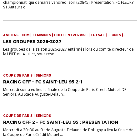
championnat, qui démarre vendredi soir (20h45). Présentation. FC FLEURY
91 Auteurs d...
ANCIENS | CDM | FÉMININES | FOOT ENTREPRISE | FUTSAL | JEUNES |
SENIORS | VIE DE LA LIGUE
LES GROUPES 2026-2027
Les groupes de la saison 2026-2027 entérinés lors du comité directeur de
la LPIFF du 4 juillet, sous rése...
COUPE DE PARIS | SENIORS
RACING CFF – FC SAINT-LEU 95 2-1
Mercredi soir a eu lieu la finale de la Coupe de Paris Crédit Mutuel IDF
Seniors. Au Stade Auguste-Delaun...
COUPE DE PARIS | SENIORS
RACING CFF 2 – FC SAINT-LEU 95 : PRÉSENTATION
Mercredi à 20h30 au Stade Auguste-Delaune de Bobigny a lieu la finale de
la Coupe de Paris Crédit Mutuel ...