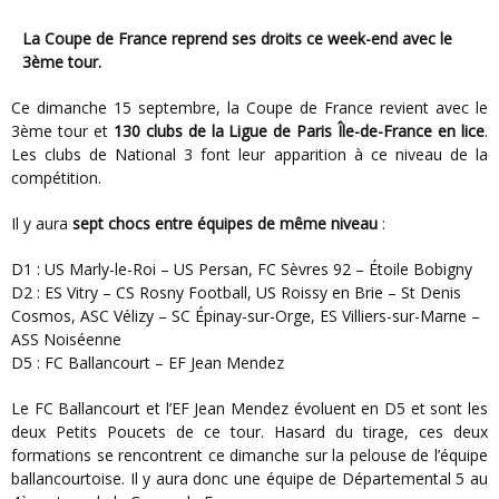
La Coupe de France reprend ses droits ce week-end avec le
3ème tour.
Ce dimanche 15 septembre, la Coupe de France revient avec le
3ème tour et
130 clubs de la Ligue de Paris Île-de-France en lice
.
Les clubs de National 3 font leur apparition à ce niveau de la
compétition.
Il y aura
sept chocs entre équipes de même niveau
:
D1 : US Marly-le-Roi – US Persan, FC Sèvres 92 – Étoile Bobigny
D2 : ES Vitry – CS Rosny Football, US Roissy en Brie – St Denis
Cosmos, ASC Vélizy – SC Épinay-sur-Orge, ES Villiers-sur-Marne –
ASS Noiséenne
D5 : FC Ballancourt – EF Jean Mendez
Le FC Ballancourt et l’EF Jean Mendez évoluent en D5 et sont les
deux Petits Poucets de ce tour. Hasard du tirage, ces deux
formations se rencontrent ce dimanche sur la pelouse de l’équipe
ballancourtoise. Il y aura donc une équipe de Départemental 5 au