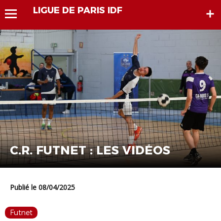
LIGUE DE PARIS IDF
C.R. FUTNET : LES VIDÉOS
Publié le 08/04/2025
Futnet