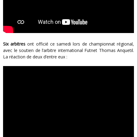
Six arbitres
ont officié ce samedi lors de championnat régional,
avec le soutien de l’arbitre international Futnet Thomas Anquetil.
La réaction de deux d’entre eux :