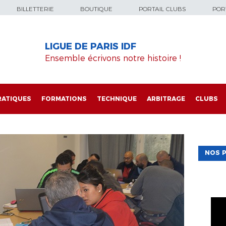
BILLETTERIE
BOUTIQUE
PORTAIL CLUBS
PORT
LIGUE DE PARIS IDF
Ensemble écrivons notre histoire !
RATIQUES
FORMATIONS
TECHNIQUE
ARBITRAGE
CLUBS
NOS P