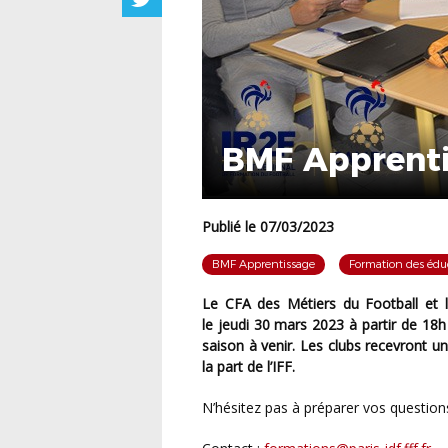
BMF Apprenti
Publié le 07/03/2023
BMF Apprentissage
Formation des édu
Le CFA des Métiers du Football et la DTN tiendront un webinaire à destination des clubs
le
jeudi 30 mars 2023 à partir de 18h
saison à venir. Les clubs recevront un
la part de l’IFF.
N’hésitez pas à préparer vos question