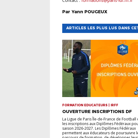
Contact :
formations@paris-idf.fff.fr
Par
Yann
POUGEUX
ARTICLES LES PLUS LUS DANS CE
FORMATION EDUCATEURS | IRFF
OUVERTURE INSCRIPTIONS DF
La Ligue de Paris Île-de-France de Football
les inscriptions aux Diplômes Fédéraux pou
saison 2026-2027. Les Diplômes Fédéraux
permettent aux éducateurs de poursuivre l
parcours de formation, de développer leur