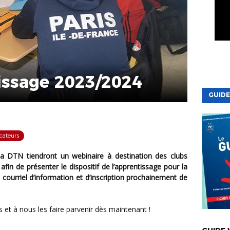
ssage 2023/2024
GUIDE
cateurs
afin de présenter le dispositif de l’apprentissage pour la
 courriel d’information et d’inscription prochainement de
s et à nous les faire parvenir dès maintenant !
VIE DE LA