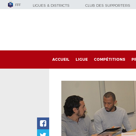
FFF
LIGUES & DISTRICTS
CLUB DES SUPPORTERS
ACCUEIL
LIGUE
COMPÉTITIONS
P