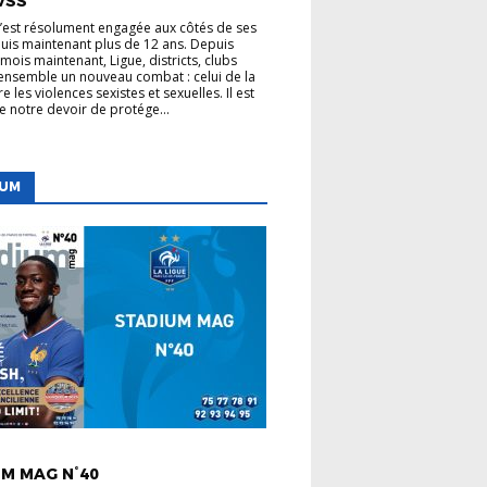
VSS
s’est résolument engagée aux côtés de ses
uis maintenant plus de 12 ans. Depuis
mois maintenant, Ligue, districts, clubs
nsemble un nouveau combat : celui de la
re les violences sexistes et sexuelles. Il est
de notre devoir de protége...
IUM
 LIGUE
M MAG N°40