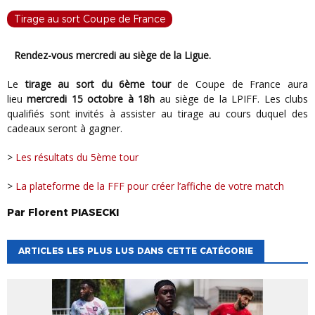
Tirage au sort Coupe de France
Rendez-vous mercredi au siège de la Ligue.
Le
tirage au sort du 6ème tour
de Coupe de France aura
lieu
mercredi 15 octobre à 18h
au siège de la LPIFF. Les clubs
qualifiés sont invités à assister au tirage au cours duquel des
cadeaux seront à gagner.
>
Les résultats du 5ème tour
>
La plateforme de la FFF pour créer l’affiche de votre match
Par
Florent
PIASECKI
ARTICLES LES PLUS LUS DANS CETTE CATÉGORIE