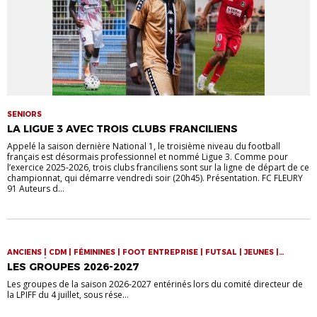
SENIORS
LA LIGUE 3 AVEC TROIS CLUBS FRANCILIENS
Appelé la saison dernière National 1, le troisième niveau du football
français est désormais professionnel et nommé Ligue 3. Comme pour
l’exercice 2025-2026, trois clubs franciliens sont sur la ligne de départ de ce
championnat, qui démarre vendredi soir (20h45). Présentation. FC FLEURY
91 Auteurs d...
ANCIENS | CDM | FÉMININES | FOOT ENTREPRISE | FUTSAL | JEUNES |
SENIORS | VIE DE LA LIGUE
LES GROUPES 2026-2027
Les groupes de la saison 2026-2027 entérinés lors du comité directeur de
la LPIFF du 4 juillet, sous rése...