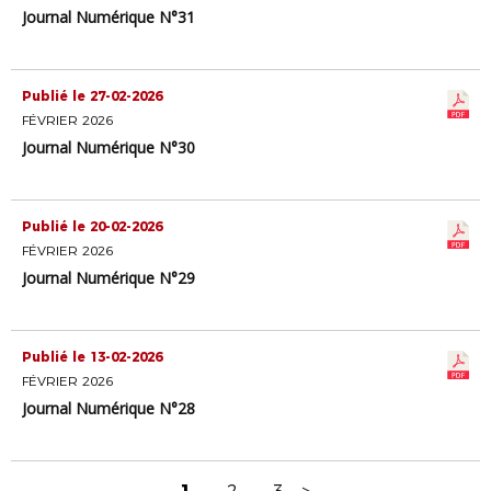
Journal Numérique N°31
Publié le 27-02-2026
FÉVRIER 2026
Journal Numérique N°30
Publié le 20-02-2026
FÉVRIER 2026
Journal Numérique N°29
Publié le 13-02-2026
FÉVRIER 2026
Journal Numérique N°28