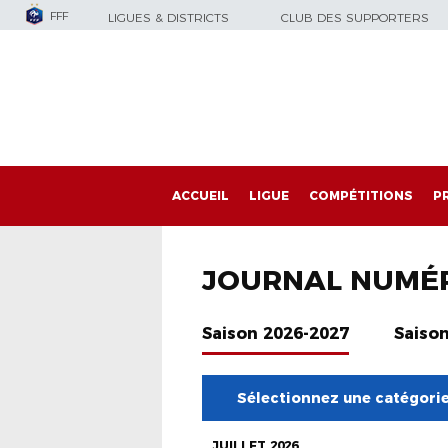
FFF
LIGUES & DISTRICTS
CLUB DES SUPPORTERS
ACCUEIL
LIGUE
COMPÉTITIONS
P
JOURNAL NUMÉ
Saison 2026-2027
Saiso
Sélectionnez une catégori
JUILLET 2026