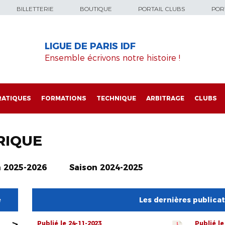
BILLETTERIE
BOUTIQUE
PORTAIL CLUBS
PORT
LIGUE DE PARIS IDF
Ensemble écrivons notre histoire !
RATIQUES
FORMATIONS
TECHNIQUE
ARBITRAGE
CLUBS
RIQUE
n 2025-2026
Saison 2024-2025
e
Les dernières publica
>
Publié le 24-11-2023
Publié le