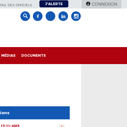
J'ALERTE
CONNEXION
AIL DES OFFICIELS
MÉDIAS
DOCUMENTS
tions
 17-11-2023