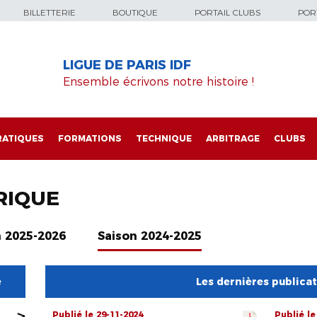
BILLETTERIE
BOUTIQUE
PORTAIL CLUBS
PORT
LIGUE DE PARIS IDF
Ensemble écrivons notre histoire !
RATIQUES
FORMATIONS
TECHNIQUE
ARBITRAGE
CLUBS
RIQUE
n 2025-2026
Saison 2024-2025
e
Les dernières publica
>
Publié le 29-11-2024
Publié le