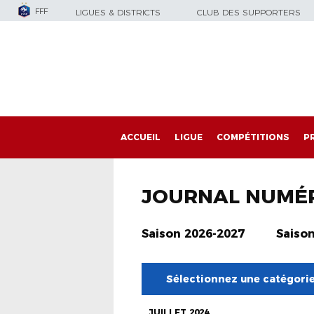
FFF
LIGUES & DISTRICTS
CLUB DES SUPPORTERS
ACCUEIL
LIGUE
COMPÉTITIONS
P
JOURNAL NUMÉ
Saison 2026-2027
Saiso
Sélectionnez une catégori
JUILLET 2024