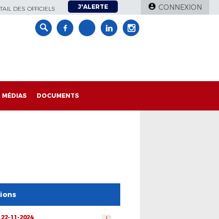
J'ALERTE
CONNEXION
AIL DES OFFICIELS
MÉDIAS
DOCUMENTS
tions
 22-11-2024