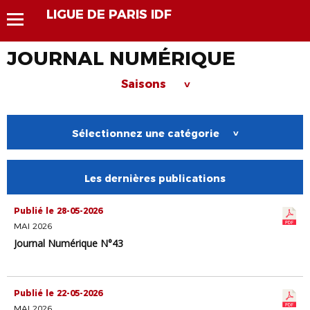
LIGUE DE PARIS IDF
JOURNAL NUMÉRIQUE
Saisons
>
Sélectionnez une catégorie
>
Les dernières publications
Publié le 28-05-2026
MAI 2026
Journal Numérique N°43
Publié le 22-05-2026
MAI 2026