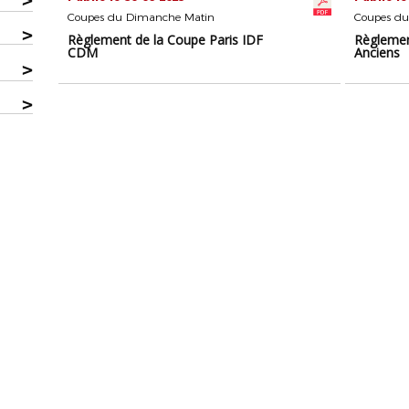
>
Coupes du Dimanche Matin
Coupes d
>
Règlement de la Coupe Paris IDF
Règlemen
CDM
Anciens
>
>