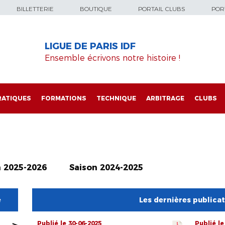
BILLETTERIE
BOUTIQUE
PORTAIL CLUBS
PORT
LIGUE DE PARIS IDF
Ensemble écrivons notre histoire !
RATIQUES
FORMATIONS
TECHNIQUE
ARBITRAGE
CLUBS
n 2025-2026
Saison 2024-2025
e
Les dernières publica
Publié le 30-06-2025
Publié le