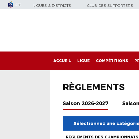
FFF
LIGUES & DISTRICTS
CLUB DES SUPPORTERS
ACCUEIL
LIGUE
COMPÉTITIONS
P
RÈGLEMENTS
Saison 2026-2027
Saiso
Sélectionnez une catégori
RÈGLEMENTS DES CHAMPIONNATS