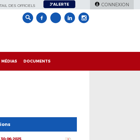
J'ALERTE
CONNEXION
AIL DES OFFICIELS
MÉDIAS
DOCUMENTS
tions
 30-06-2025