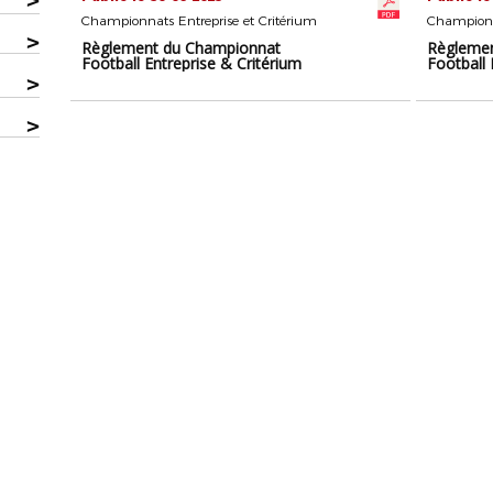
>
Championnats Entreprise et Critérium
Championna
>
Règlement du Championnat
Règleme
Football Entreprise & Critérium
Football
>
>