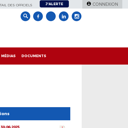
J'ALERTE
CONNEXION
AIL DES OFFICIELS
MÉDIAS
DOCUMENTS
tions
 30-06-2025