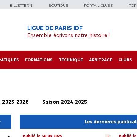
BILLETTERIE
BOUTIQUE
PORTAIL CLUBS
PORT
LIGUE DE PARIS IDF
Ensemble écrivons notre histoire !
RATIQUES
FORMATIONS
TECHNIQUE
ARBITRAGE
CLUBS
n 2025-2026
Saison 2024-2025
e
Les dernières publica
Publié le 30-06-2025
Publié le