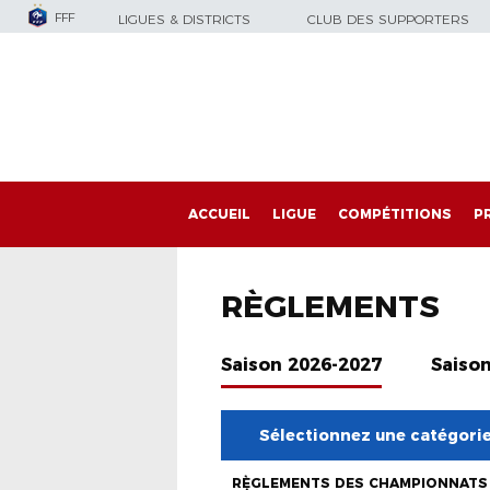
FFF
LIGUES & DISTRICTS
CLUB DES SUPPORTERS
ACCUEIL
LIGUE
COMPÉTITIONS
P
RÈGLEMENTS
Saison 2026-2027
Saiso
Sélectionnez une catégori
RÈGLEMENTS DES CHAMPIONNATS